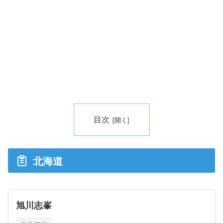
目次
北海道
旭川志峯