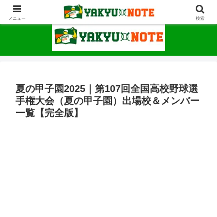
野球が上手くなるための情報サイト
メニュー
検索
夏の甲子園2025｜第107回全国高校野球選
手権大会（夏の甲子園）出場校＆メンバー
一覧【完全版】