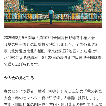
2025年8月5日開幕の第107回全国高校野球選手権大会
（夏の甲子園）の出場校が決定しました。全国47都道府
県（北海道は南北2地区、東京は東西2地区）から選ばれ
た49校による熱戦が、8月22日の決勝まで阪神甲子園球場
で繰り広げられます。
今大会の見どころ
春のセンバツ覇者・横浜（神奈川）が史上初の「秋の神宮
大会・春のセンバツ・夏の甲子園」3連覇に挑戦します。
右腕・織田翔希の剛速球と主砲・阿部葉太の長打力を武器