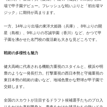
場で甲子園デビュー。フレッシュな戦いぶりと「初出場マ
ジック」に期待が高まります。
一方、14年ぶり出場の東洋大姫路（兵庫）、8年ぶりの開
星（島根）、9年ぶりの尽誠学園（香川）など、かつて甲
子園を沸かせた名門校の復活劇も大きな見どころです。
戦術の多様性も魅力
健大高崎に代表される機動力重視のスタイルと、横浜や明
豊のような一発長打力。打撃重視の西日本勢と守備重視の
東日本勢の戦術の違いなど、地域色豊かな野球が甲子園で
交錯します。
全国のスカウトが注目するドラフト候補選手たちのプロ入
りをかけた真剣勝負と、青春をかけた球児たちの熱いドラ