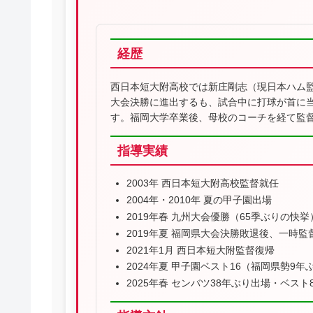
経歴
西日本短大附高校では新庄剛志（現日本ハム
大会決勝に進出するも、試合中に打球が首に
す。福岡大学卒業後、母校のコーチを経て監
指導実績
2003年 西日本短大附高校監督就任
2004年・2010年 夏の甲子園出場
2019年春 九州大会優勝（65季ぶりの快挙
2019年夏 福岡県大会決勝敗退後、一時監
2021年1月 西日本短大附監督復帰
2024年夏 甲子園ベスト16（福岡県勢9年
2025年春 センバツ38年ぶり出場・ベスト