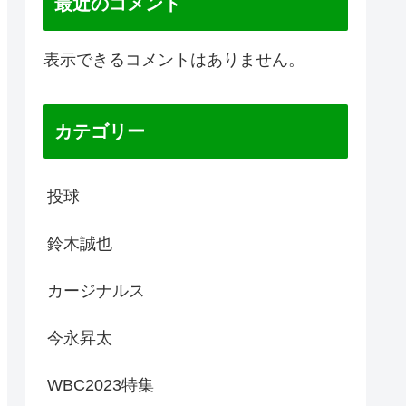
最近のコメント
表示できるコメントはありません。
カテゴリー
投球
鈴木誠也
カージナルス
今永昇太
WBC2023特集