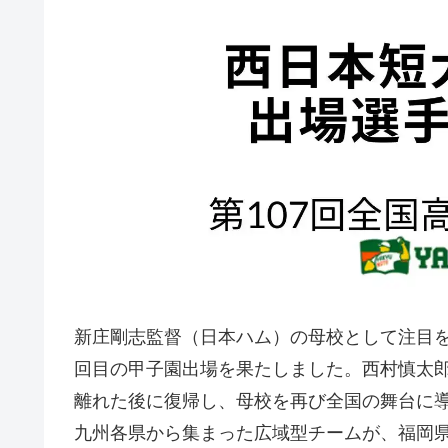
新庄剛志監督（日本ハム）の母校として注目を
回目の甲子園出場を果たしました。西村慎太
離れた後に復帰し、母校を再び全国の舞台に
九州各県から集まった広域型チームが、福岡