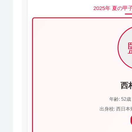
2025年 夏の
西
年齢: 52
出身校: 西日本