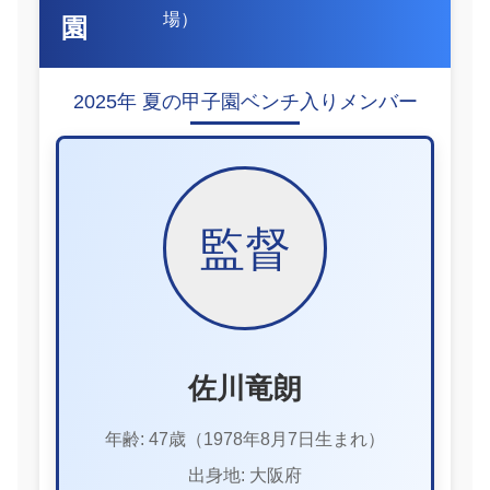
場）
園
2025年 夏の甲子園ベンチ入りメンバー
監督
佐川竜朗
年齢: 47歳（1978年8月7日生まれ）
出身地: 大阪府