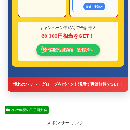
詳細・申込み
キャンペーン申込等で合計最大
60,300円相当をGET！
⚾ YAKYUNOTE SHOPへ
憧れのバット・グローブをポイント活用で実質無料でGET！
2025年夏の甲子園大会
スポンサーリンク