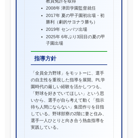
教員免許を取得
2008年 津田学園監督就任
2017年 夏の甲子園初出場・初
勝利（劇的サヨナラ勝ち）
2019年 センバツ出場
2025年 6年ぶり3回目の夏の甲
子園出場
指導方針
「全員全力野球」をモットーに、選手
の自主性を重視した指導を展開。PL学
園時代の厳しい経験を活かしつつも、
「野球を好きでいてほしい」という思
いから、選手が自ら考えて動く「指示
待ち人間にならない」集団作りを目指
している。野球部寮の2階に妻と住み、
選手一人ひとりと向き合う熱血指導を
実践している。