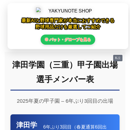
最新AIと野球専門家が本当におすすめできる
野球用品だけを厳選してご紹介
⚾ バット・グローブを見る
津田学園（三重）甲子園出場
選手メンバー表
2025年夏の甲子園 – 6年ぶり3回目の出場
津田学
6年ぶり3回目（春夏通算6回出