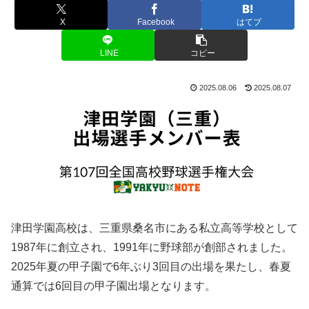
X
Facebook
はてブ
LINE
コピー
2025.08.06
2025.08.07
津田学園高校は、三重県桑名市にある私立高等学校として
1987年に創立され、1991年に野球部が創部されました。
2025年夏の甲子園で6年ぶり3回目の出場を果たし、春夏
通算では6回目の甲子園出場となります。