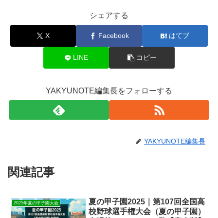
シェアする
X
Facebook
はてブ
LINE
コピー
YAKYUNOTE編集長をフォローする
YAKYUNOTE編集長
関連記事
夏の甲子園2025｜第107回全国高
2025年夏の甲子園大会
校野球選手権大会（夏の甲子園）