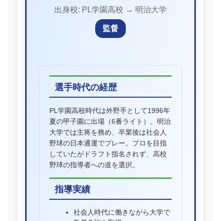
出身校: PL学園高校 → 明治大学
監督
選手時代の経歴
PL学園高校時代は外野手として1996年
夏の甲子園に出場（6番ライト）。明治
大学では主将を務め、卒業後は社会人
野球の日本通運でプレー。プロを目指
していたがドラフト指名されず、高校
野球の指導者への道を選択。
指導実績
社会人時代に働きながら大学で