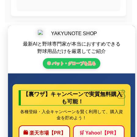
最新AIと野球専門家が本当におすすめできる
野球用品だけを厳選してご紹介
⚾ バット・グローブを見る
【裏ワザ】キャンペーンで実質無料購入
も可能！
各種登録・入会キャンペーンを賢く利用して、購入資
金を貯めよう！
🛍️ 楽天市場【PR】
🛒 Yahoo!【PR】