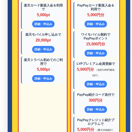
楽天カード新規入会＆利用
PayPayカード新規入会＆
で
利用で
5,000pt
5,000円分
詳細・申込み
詳細・申込み
楽天モバイル申し込みで
ワイモバイル契約で
PayPayポイント
20,000pt
15,000円分
詳細・申込み
詳細・申込み
楽天トラベル初めてのご利
用で
LYPプレミアム会員登録で
5,000pt
5,000円分
（合計5,000円相当
GET）
詳細・申込み
詳細・申込み
PayPay紹介コード送付で
300円分
詳細・申込み
PayPayクレジット紹介プ
ログラムで
5,000円分
（最大10名紹介）