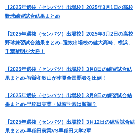
【2025年選抜（センバツ）出場校】2025年3月1日の高校
野球練習試合結果まとめ
【2025年選抜（センバツ）出場校】2025年3月2日の高校
野球練習試合結果まとめ–選抜出場校の健大高崎、横浜、
千葉黎明が大勝！
【2025年選抜（センバツ）出場校】3月8日の練習試合結
果まとめ-智辯和歌山が昨夏全国覇者を圧倒！
【2025年選抜（センバツ）出場校】3月9日の練習試合結
果まとめ-早稲田実業・滋賀学園は順調？
【2025年選抜（センバツ）出場校】3月12日の練習試合結
果まとめ-早稲田実業VS早稲田大学2軍