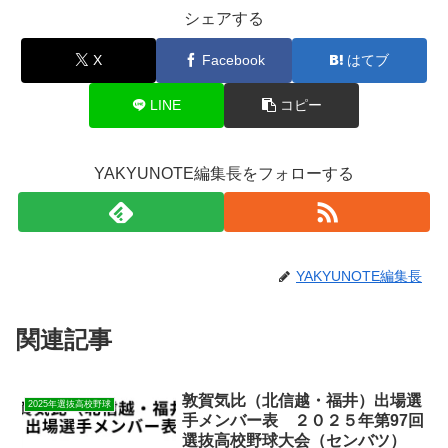
シェアする
X
Facebook
はてブ
LINE
コピー
YAKYUNOTE編集長をフォローする
YAKYUNOTE編集長
関連記事
敦賀気比（北信越・福井）出場選
2025年選抜高校野球
手メンバー表 ２０２５年第97回
選抜高校野球大会（センバツ）