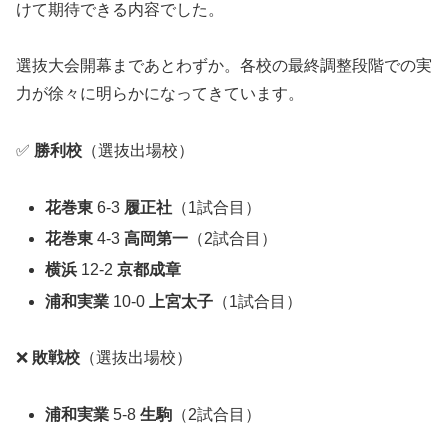
けて期待できる内容でした。
選抜大会開幕まであとわずか。各校の最終調整段階での実
力が徐々に明らかになってきています。
✅
勝利校
（選抜出場校）
花巻東
6-3
履正社
（1試合目）
花巻東
4-3
高岡第一
（2試合目）
横浜
12-2
京都成章
浦和実業
10-0
上宮太子
（1試合目）
❌
敗戦校
（選抜出場校）
浦和実業
5-8
生駒
（2試合目）