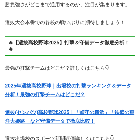
勝負強さがどこまで通用するのか、注目が集まります。
選抜大会本番での各校の戦いぶりに期待しましょう！
🔥【選抜高校野球2025】打撃＆守備データ徹底分析！
🔥
最強の打撃チームはどこだ？詳しくはこちら👇
2025年選抜高校野球｜出場校の打撃ランキング＆データ
分析！最強の打撃チームはどこだ？
選抜(センバツ)高校野球2025｜「堅守の横浜」「鉄壁の東
洋大姫路」など守備データで徹底比較！
選抜出場校のスポーツ新聞評価詳しくはこちら👇