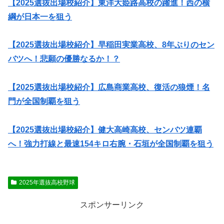
【2025選抜出場校紹介】東洋大姫路高校の躍進！西の横
綱が日本一を狙う
【2025選抜出場校紹介】早稲田実業高校、8年ぶりのセン
バツへ！悲願の優勝なるか！？
【2025選抜出場校紹介】広島商業高校、復活の狼煙！名
門が全国制覇を狙う
【2025選抜出場校紹介】健大高崎高校、センバツ連覇
へ！強力打線と最速154キロ右腕・石垣が全国制覇を狙う
2025年選抜高校野球
スポンサーリンク