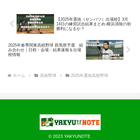
【2025年選抜（センバツ）出場校】3月
14日の練習試合結果まとめ-横浜清陵の初
勝利になるか？
2025年春季関東高校野球 群馬県予選 組
み合わせ｜日程・会場・結果速報＆出場
校情報
ホーム
高校野球
2025年選抜高校野球
© 2023 YAKYUNOTE.