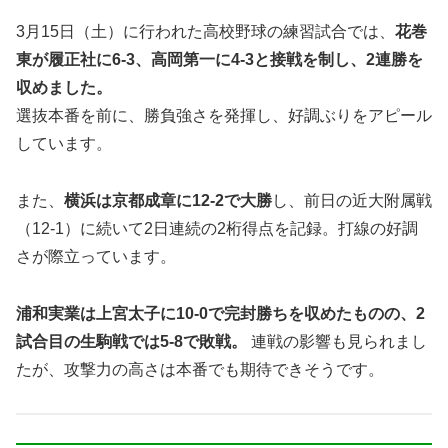
3月15日（土）に行われた高校野球の練習試合では、
花巻
東が履正社に6-3、高岡第一に4-3と接戦を制し、2連勝を
収めました。
選抜本番を前に、勝負強さを発揮し、好調ぶりをアピール
しています。
また、
横浜は京都成章に12-2で大勝
し、前日の近大附属戦
（12-1）に続いて2日連続の2桁得点を記録。打線の好調
さが際立っています。
浦和実業は上宮太子に10-0で完封勝ちを収めたものの、2
試合目の生駒戦では5-8で敗戦。
連戦の影響も見られまし
たが、攻撃力の高さは本番でも期待できそうです。