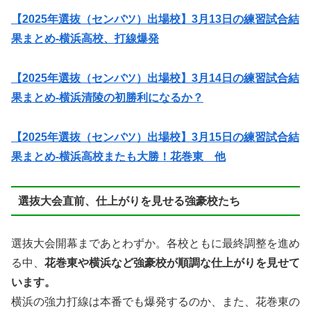
【2025年選抜（センバツ）出場校】3月13日の練習試合結
果まとめ-横浜高校、打線爆発
【2025年選抜（センバツ）出場校】3月14日の練習試合結
果まとめ-横浜清陵の初勝利になるか？
【2025年選抜（センバツ）出場校】3月15日の練習試合結
果まとめ-横浜高校またも大勝！花巻東 他
選抜大会直前、仕上がりを見せる強豪校たち
選抜大会開幕まであとわずか。各校ともに最終調整を進め
る中、
花巻東や横浜など強豪校が順調な仕上がりを見せて
います。
横浜の強力打線は本番でも爆発するのか、また、花巻東の