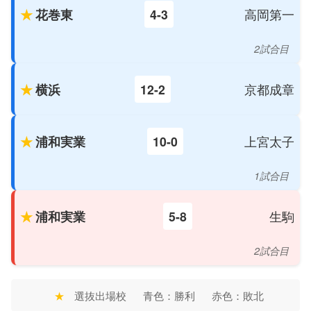
花巻東
4-3
高岡第一
2試合目
横浜
12-2
京都成章
浦和実業
10-0
上宮太子
1試合目
浦和実業
5-8
生駒
2試合目
★
選抜出場校
青色：勝利
赤色：敗北