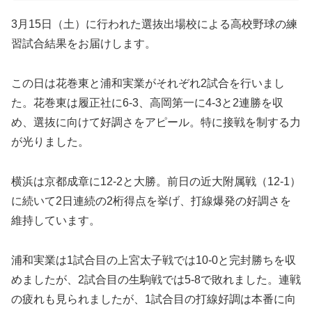
3月15日（土）に行われた選抜出場校による高校野球の練
習試合結果をお届けします。
この日は花巻東と浦和実業がそれぞれ2試合を行いまし
た。花巻東は履正社に6-3、高岡第一に4-3と2連勝を収
め、選抜に向けて好調さをアピール。特に接戦を制する力
が光りました。
横浜は京都成章に12-2と大勝。前日の近大附属戦（12-1）
に続いて2日連続の2桁得点を挙げ、打線爆発の好調さを
維持しています。
浦和実業は1試合目の上宮太子戦では10-0と完封勝ちを収
めましたが、2試合目の生駒戦では5-8で敗れました。連戦
の疲れも見られましたが、1試合目の打線好調は本番に向