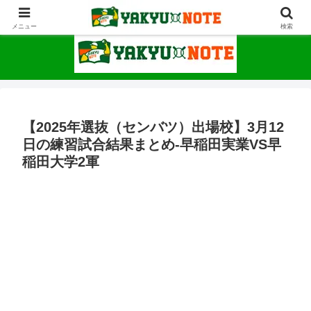
野球が上手くなるための情報サイト
メニュー
検索
【2025年選抜（センバツ）出場校】3月12
日の練習試合結果まとめ-早稲田実業VS早
稲田大学2軍