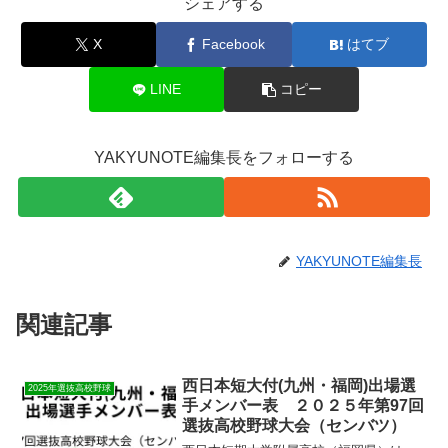
シェアする
X
Facebook
はてブ
LINE
コピー
YAKYUNOTE編集長をフォローする
YAKYUNOTE編集長
関連記事
西日本短大付(九州・福岡)出場選
2025年選抜高校野球
手メンバー表 ２０２５年第97回
選抜高校野球大会（センバツ）