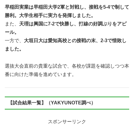
早稲田実業は早稲田大学2軍と対戦し、接戦を5-4で制して
勝利。大学生相手に実力を発揮しました。
また、
天理は興国に7-2で快勝し、打線の好調ぶりをアピ
ール。
一方で、
大垣日大は愛知高校との接戦の末、2-3で惜敗し
ました。
選抜大会直前の貴重な試合で、各校が課題を確認しつつ本
番に向けた準備を進めています。
【試合結果一覧】（YAKYUNOTE調べ）
スポンサーリンク