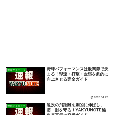
野球パフォーマンスは股関節で決
野球テクニック
まる！球速・打撃・走塁を劇的に
向上させる完全ガイド
2026.04.22
遠投の飛距離を劇的に伸ばし、
野球テクニック
肩・肘を守る！YAKYUNOTE編