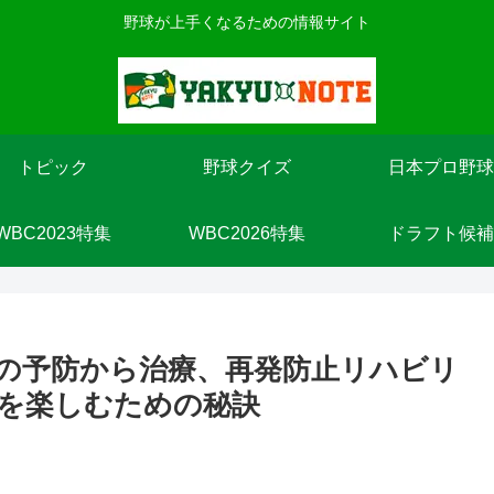
野球が上手くなるための情報サイト
トピック
野球クイズ
日本プロ野球
WBC2023特集
WBC2026特集
ドラフト候補
の予防から治療、再発防止リハビリ
を楽しむための秘訣