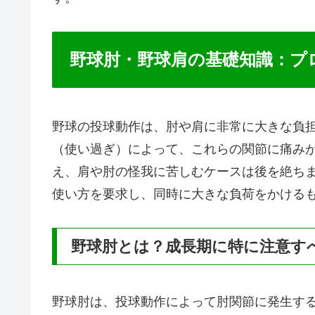
野球肘・野球肩の基礎知識：プ
野球の投球動作は、肘や肩に非常に大きな負
（使い過ぎ）によって、これらの関節に痛み
え、肩や肘の怪我に苦しむケースは後を絶ち
使い方を要求し、同時に大きな負荷をかける
野球肘とは？成長期に特に注意す
野球肘は、投球動作によって肘関節に発生す