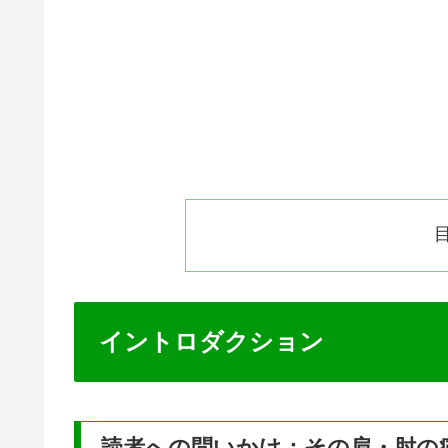
イントロダクション
読者への問いかけ：その肩・肘の