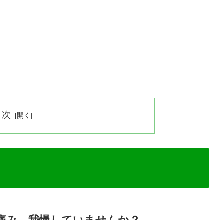
目次
痛み、我慢していませんか？