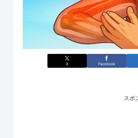
X
Facebook
スポ