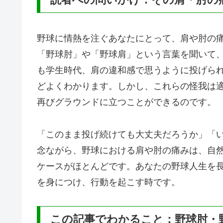
野球に情熱を注ぐあなたにとって、肩や肘の
「野球肘」や「野球肩」という言葉を聞いて
も学生時代、肩の違和感で思うように投げら
どよくわかります。しかし、これらの怪我は
再びグラウンドに立つことができるのです。
「このまま投げ続けても大丈夫だろうか」「
念ながら、野球における肩や肘の痛みは、自
ケースがほとんどです。あなたの野球人生を
を身につけ、行動を起こす時です。
この記事でわかること：野球肘・