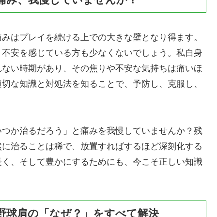
痛みはプレイを続ける上での大きな壁となり得ます。
、不安を感じている方も少なくないでしょう。私自身
れない時期があり、その焦りや不安な気持ちは痛いほ
適切な知識と対処法を知ることで、予防し、克服し、
いつか治るだろう」と痛みを我慢していませんか？残
然に治ることは稀で、放置すればするほど深刻化する
長く、そして豊かにするためにも、今こそ正しい知識
野球肩の「なぜ？」をすべて解決