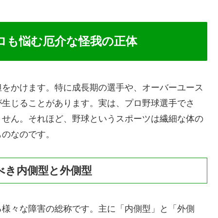
ロも悩む厄介な怪我の正体
担をかけます。特に成長期の選手や、オーバーユース
が生じることがあります。実は、プロ野球選手でさ
ません。それほど、野球というスポーツは繊細な体の
ものなのです。
べき内側型と外側型
る様々な障害の総称です。主に「内側型」と「外側