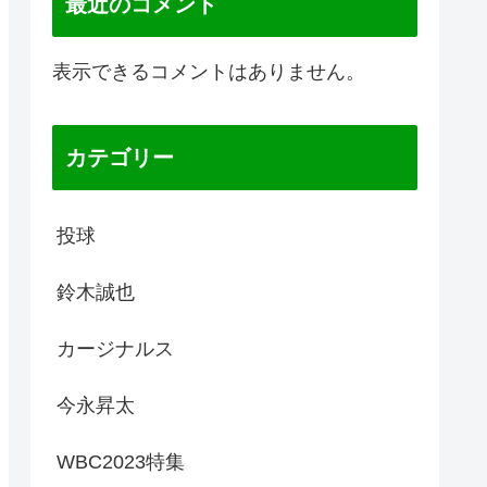
最近のコメント
表示できるコメントはありません。
カテゴリー
投球
鈴木誠也
カージナルス
今永昇太
WBC2023特集