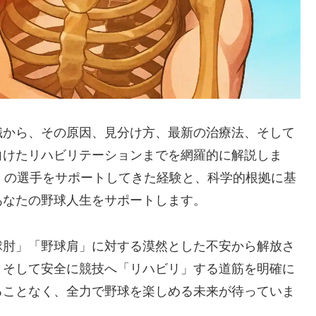
識から、その原因、見分け方、最新の治療法、そして
向けたリハビリテーションまでを網羅的に解説しま
多くの選手をサポートしてきた経験と、科学的根拠に基
あなたの野球人生をサポートします。
球肘」「野球肩」に対する漠然とした不安から解放さ
、そして安全に競技へ「リハビリ」する道筋を明確に
ることなく、全力で野球を楽しめる未来が待っていま