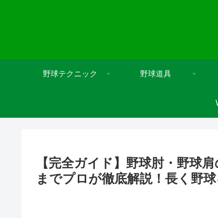
野球テクニック
野球道具
【完全ガイド】野球肘・野球肩
までプロが徹底解説！長く野球