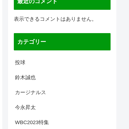
最近のコメント
表示できるコメントはありません。
カテゴリー
投球
鈴木誠也
カージナルス
今永昇太
WBC2023特集