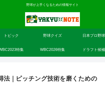
野球が上手くなるための情報サイト
トピック
野球クイズ
日本プロ野球
WBC2023特集
WBC2026特集
ドラフト候補
習得法｜ピッチング技術を磨くための