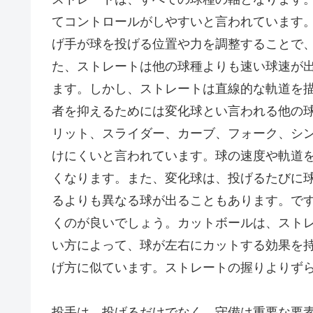
てコントロールがしやすいと言われています
げ手が球を投げる位置や力を調整することで
た、ストレートは他の球種よりも速い球速が
ます。しかし、ストレートは直線的な軌道を
者を抑えるためには変化球とい言われる他の
リット、スライダー、カーブ、フォーク、シ
けにくいと言われています。球の速度や軌道
くなります。また、変化球は、投げるたびに
るよりも異なる球が出ることもあります。で
くのが良いでしょう。カットボールは、スト
い方によって、球が左右にカットする効果を
げ方に似ています。ストレートの握りよりず
投手は、投げるだけでなく、守備は重要な要