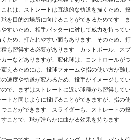
。これは、ストレートは直線的な軌道を描くため、投
、球を目的の場所に向けることができるためです。ま
出やすいため、相手バッターに対して威力を持ってい
描くため、打たれやすい面もあります。そのため、打
球種も習得する必要があります。カットボール、スプ
ンカーなどありますが、変化球は、コントロールがつ
を変えるためには、投球フォームや指の使い方が難し
球の速度や軌道が変わるため、投手がイメージしてい
すので、まずはストレートに近い球種から習得してい
レートと同じように投げることができますが、指の使
持つことができます。スライダーも、ストレートの投
らすことで、球が滑らかに曲がる効果を持ちます。
素の一つです。フィールディング、けん制、バント処