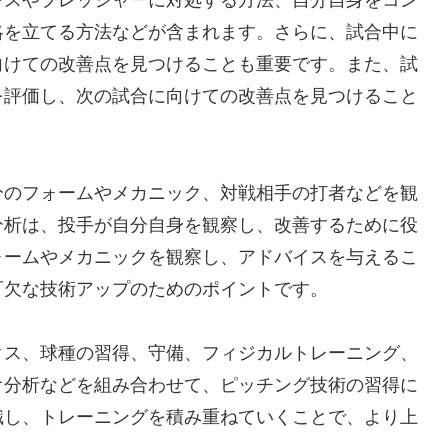
レスやプレッシャーに対処する方法、自分自身をコン
略を立てる方法などが含まれます。さらに、試合中に
向けての改善点を見つけることも重要です。また、試
を評価し、次の試合に向けての改善点を見つけること
分のフォームやメカニック、対戦相手の打者などを観
分析は、投手が自分自身を観察し、改善するために役
ォームやメカニックを観察し、アドバイスを与えるこ
可欠な技術アップのためのポイントです。
クス、球種の習得、守備、フィジカルトレーニング、
オ分析などを組み合わせて、ピッチング技術の習得に
識し、トレーニングを積み重ねていくことで、より上