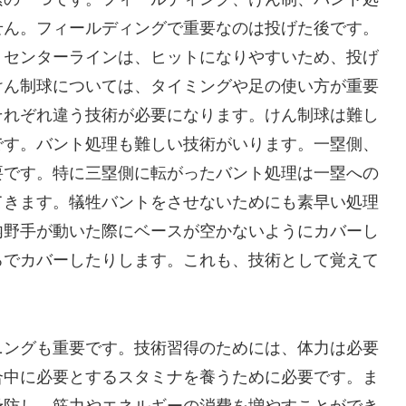
せん。フィールディングで重要なのは投げた後です。
。センターラインは、ヒットになりやすいため、投げ
けん制球については、タイミングや足の使い方が重要
それぞれ違う技術が必要になります。けん制球は難し
です。バント処理も難しい技術がいります。一塁側、
要です。特に三塁側に転がったバント処理は一塁への
てきます。犠牲バントをさせないためにも素早い処理
内野手が動いた際にベースが空かないようにカバーし
ろでカバーしたりします。これも、技術として覚えて
。
ニングも重要です。技術習得のためには、体力は必要
合中に必要とするスタミナを養うために必要です。ま
予防し、筋力やエネルギーの消費を増やすことができ