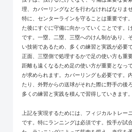
理、カバーリングなどを行わなければなりま
特に、センターラインを守ることは重要です
た後にすぐに守備に向かっていくことです。
です。一塁、二塁、三塁へのけん制があり、
い技術であるため、多くの練習と実践が必要
正面、三塁側で処理するかで足の使い方も重
距離も遠くなるため足の使い方が重要となっ
が求められます。カバーリングも必要です。
たり、外野からの送球がそれた際に野手の後
多くの練習と実践を積んで習得していきます
上記を実現するためには、フィジカルトレー
です。特にランニングは必須です。投手が試
た、ランニングによって筋肉を鍛え、炎症を