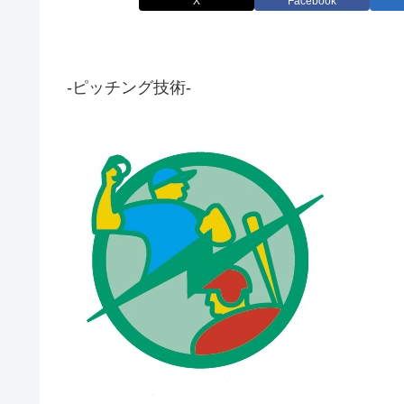
X
Facebook
-ピッチング技術-