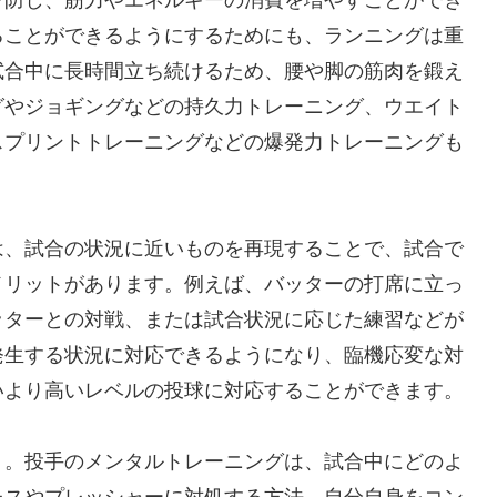
ることができるようにするためにも、ランニングは重
試合中に長時間立ち続けるため、腰や脚の筋肉を鍛え
グやジョギングなどの持久力トレーニング、ウエイト
スプリントトレーニングなどの爆発力トレーニングも
は、試合の状況に近いものを再現することで、試合で
メリットがあります。例えば、バッターの打席に立っ
ッターとの対戦、または試合状況に応じた練習などが
発生する状況に対応できるようになり、臨機応変な対
いより高いレベルの投球に対応することができます。
う。投手のメンタルトレーニングは、試合中にどのよ