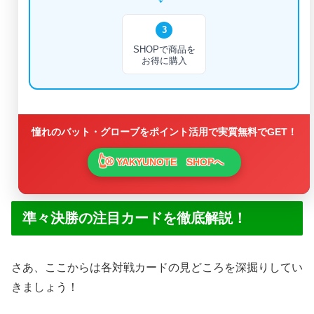
3
SHOPで商品を
お得に購入
憧れのバット・グローブをポイント活用で実質無料でGET！
⚾ YAKYUNOTE SHOPへ
準々決勝の注目カードを徹底解説！
さあ、ここからは各対戦カードの見どころを深掘りしてい
きましょう！