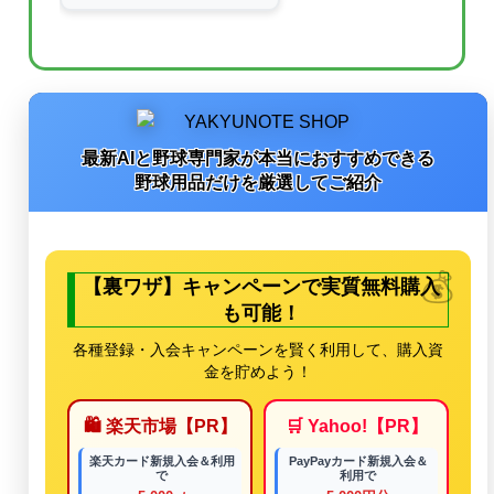
最新AIと野球専門家が本当におすすめできる
野球用品だけを厳選してご紹介
【裏ワザ】キャンペーンで実質無料購入
も可能！
各種登録・入会キャンペーンを賢く利用して、購入資
金を貯めよう！
🛍️ 楽天市場【PR】
🛒 Yahoo!【PR】
楽天カード新規入会＆利用
PayPayカード新規入会＆
で
利用で