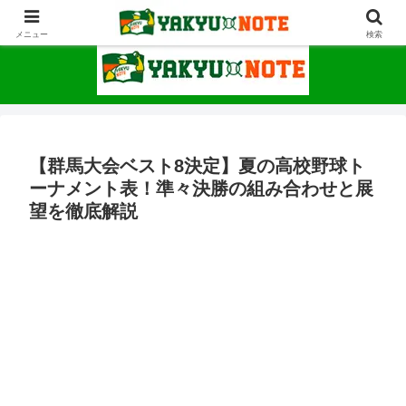
野球が上手くなるための情報サイト
メニュー
検索
【群馬大会ベスト8決定】夏の高校野球ト
ーナメント表！準々決勝の組み合わせと展
望を徹底解説