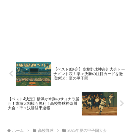
【ベスト8決定】高校野球神奈川大会トー
ナメント表！準々決勝の注目カードを徹
底解説！夏の甲子園
【ベスト4決定】横浜が奇跡のサヨナラ勝
ち！東海大相模も勝利！高校野球神奈川
大会・準々決勝結果速報
ホーム
高校野球
2025年夏の甲子園大会