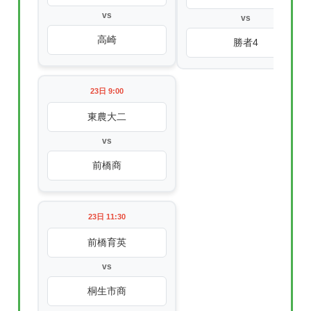
vs
vs
高崎
勝者4
23日 9:00
東農大二
vs
前橋商
23日 11:30
前橋育英
vs
桐生市商