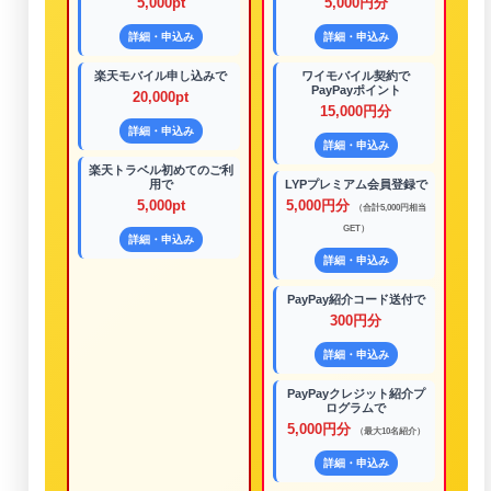
5,000pt
5,000円分
詳細・申込み
詳細・申込み
楽天モバイル申し込みで
ワイモバイル契約で
PayPayポイント
20,000pt
15,000円分
詳細・申込み
詳細・申込み
楽天トラベル初めてのご利
用で
LYPプレミアム会員登録で
5,000pt
5,000円分
（合計5,000円相当
GET）
詳細・申込み
詳細・申込み
PayPay紹介コード送付で
300円分
詳細・申込み
PayPayクレジット紹介プ
ログラムで
5,000円分
（最大10名紹介）
詳細・申込み