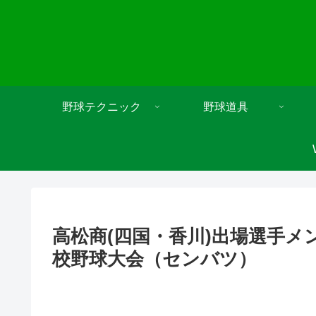
野球テクニック
野球道具
高松商(四国・香川)出場選手メ
校野球大会（センバツ）