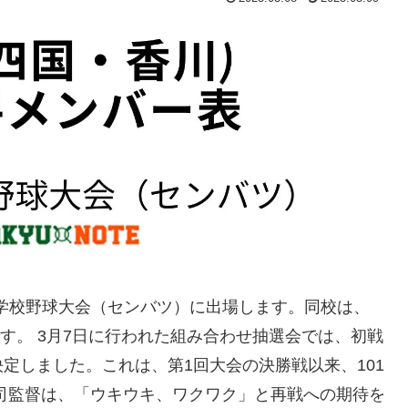
等学校野球大会（センバツ）に出場します。​同校は、
す。 ​3月7日に行われた組み合わせ抽選会では、初戦
しました。​これは、第1回大会の決勝戦以来、101
健司監督は、「ウキウキ、ワクワク」と再戦への期待を