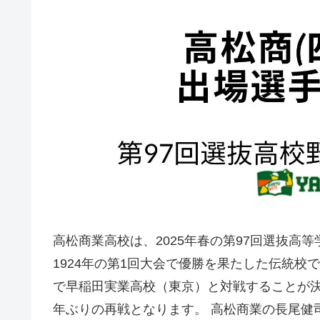
​高松商業高校は、2025年春の第97回選抜高
1924年の第1回大会で優勝を果たした伝統校で
で早稲田実業高校（東京）と対戦することが決定
年ぶりの再戦となります。 ​高松商業の長尾