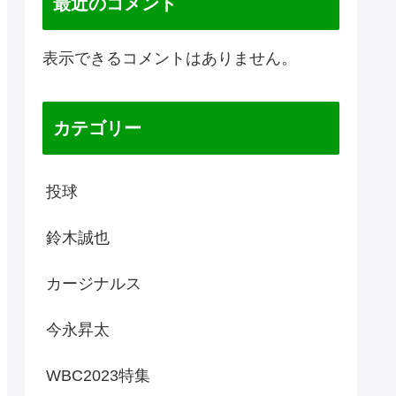
最近のコメント
表示できるコメントはありません。
カテゴリー
投球
鈴木誠也
カージナルス
今永昇太
WBC2023特集