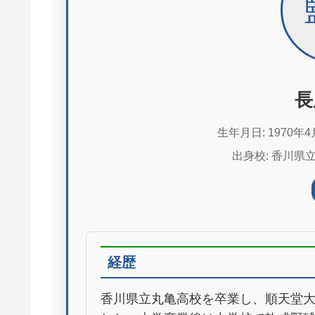
長
生年月日: 1970年4
出身校: 香川県
経歴
香川県立丸亀高校を卒業し、順天堂