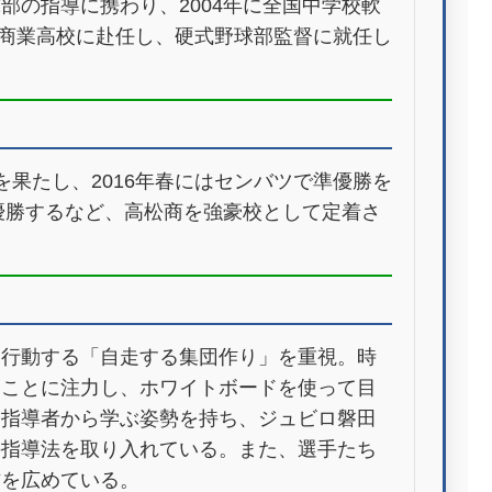
部の指導に携わり、2004年に全国中学校軟
高松商業高校に赴任し、硬式野球部監督に就任し
を果たし、2016年春にはセンバツで準優勝を
で優勝するなど、高松商を強豪校として定着さ
え行動する「自走する集団作り」を重視。時
ることに注力し、ホワイトボードを使って目
や指導者から学ぶ姿勢を持ち、ジュビロ磐田
の指導法を取り入れている。また、選手たち
方を広めている。