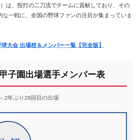
2年）は、投打の二刀流でチームに貢献しており、その
史的な一戦に、全国の野球ファンの注目が集まっていま
校野球大会 出場校＆メンバー一覧【完全版】
甲子園出場選手メンバー表
 – 2年ぶり29回目の出場