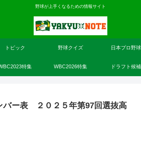
野球が上手くなるための情報サイト
トピック
野球クイズ
日本プロ野球
WBC2023特集
WBC2026特集
ドラフト候補
ンバー表 ２０２５年第97回選抜高