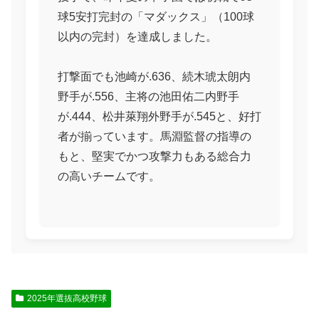
球5安打完封の「マダックス」（100球
以内の完封）を達成しました。
打撃面でも池崎が.636、続木琥太朗内
野手が.556、主将の池田佑二内野手
が.444、松井萊翔外野手が.545と、好打
者が揃っています。馬淵監督の指導の
もと、堅実でかつ攻撃力もある総合力
の高いチームです。
2025年選抜高校野球