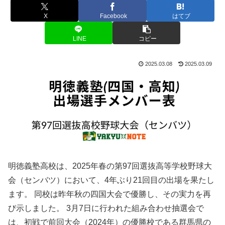
X
Facebook
はてブ
LINE
コピー
2025.03.08
2025.03.09
​明徳義塾高校は、2025年春の第97回選抜高等学校野球大
会（センバツ）において、4年ぶり21回目の出場を果たし
ます。 ​同校は昨年秋の四国大会で優勝し、その実力を再
び示しました。 ​3月7日に行われた組み合わせ抽選会で
は、初戦で前回大会（2024年）の優勝校である群馬県の