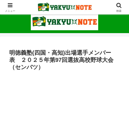
野球が上手くなるための情報サイト
メニュー
検索
明徳義塾(四国・高知)出場選手メンバー
表 ２０２５年第97回選抜高校野球大会
（センバツ）