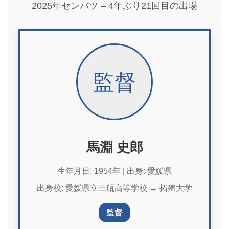
2025年センバツ – 4年ぶり21回目の出場
監督
馬淵 史郎
生年月日: 1954年 | 出身: 愛媛県
出身校: 愛媛県立三瓶高等学校 → 拓殖大学
監督