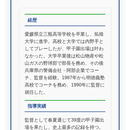
経歴
愛媛県立三瓶高等学校を卒業し、拓殖
大学に進学。高校と大学では内野手と
してプレーしたが、甲子園出場は叶わ
なかった。大学卒業後は松山物産や松
山ガスの野球部で部長を務め、その後
兵庫県の警備会社・阿部企業でコー
チ、監督を経験。1987年から明徳義塾
高校でコーチを務め、1990年に監督に
就任した。
指導実績
監督として春夏通じて39度の甲子園出
場を果たし、史上最多の記録を持つ。