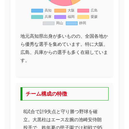
地元高知県出身が多いものの、全国各地か
ら優秀な選手を集めています。特に大阪、
広島、兵庫からの選手も多く在籍していま
す。
チーム構成の特徴
8試合で計9失点と守り勝つ野球を確
立。大黒柱はエース左腕の池崎安侍朗
投手で、昨年夏の甲子園では初戦で95