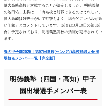
健大高崎高校と対戦することが決定しました。 ​明徳義塾
の池田佑二主将は、「有名校と対戦できるのはうれしい。
健大高崎は好投手がいて打撃もよく、総合的にレベルが高
い印象」とコメントしています。 ​試合は3月18日の第3試
合に予定されており、明徳義塾高校の活躍が期待されてい
ます。
春の甲子園2025｜第97回選抜(センバツ)高校野球大会 出
場校＆メンバー一覧【完全版】
明徳義塾（四国・高知）甲子
園出場選手メンバー表