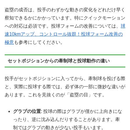
盗塁の成否は、投手のわずかな動きの変化をどれだけ早く
察知できるかにかかっています。特にクイックモーション
への対応は必須です。投球フォームの改善については、
球
速10kmアップ、コントロール抜群！投球フォーム改善の
極意
も参考にしてください。
セットポジションからの牽制球と投球動作の違い
投手がセットポジションに入ってから、牽制球を投げる際
と、実際に投球する際では、必ず体の一部に微妙な違いが
あります。これを見抜くのが「盗塁の目」です。
グラブの位置
: 投球の際はグラブが僅かに上向きにな
ったり、逆に沈み込んだりすることがあります。牽
制ではグラブの動きが少ない投手もいます。