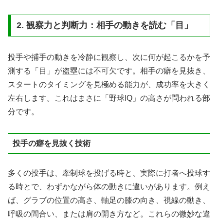
2. 観察力と判断力：相手の動きを読む「目」
投手や捕手の動きを冷静に観察し、次に何が起こるかを予
測する「目」が盗塁には不可欠です。相手の癖を見抜き、
スタートのタイミングを見極める能力が、成功率を大きく
左右します。これはまさに「野球IQ」の高さが問われる部
分です。
投手の癖を見抜く技術
多くの投手は、牽制球を投げる時と、実際に打者へ投球す
る時とで、わずかながら体の動きに違いがあります。例え
ば、グラブの位置の高さ、軸足の膝の向き、視線の動き、
呼吸の間合い、または肩の開き方など。これらの微妙な違