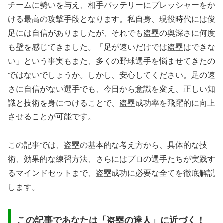
チームに勢いを与え、相手バッテリーにプレッシャーをか
ける最高の攻撃手段となります。私自身、現役時代には俊
足には自信がありましたが、それでも盗塁の奥深さに何度
も壁を感じてきました。「足が速いだけでは盗塁はできな
い」という事実もまた、多くの野球選手を悩ませてきたの
ではないでしょうか。しかし、安心してください。足の速
さに自信がない選手でも、今日から意識を変え、正しい知
識と技術を身につけることで、盗塁成功率を飛躍的に向上
させることが可能です。
この記事では、盗塁の基本的な考え方から、具体的な技
術、効果的な練習方法、さらにはプロの選手たちが実践す
るマインドセットまで、盗塁成功に必要な全てを徹底解説
します。
この記事であなたは「盗塁の達人」に近づく！