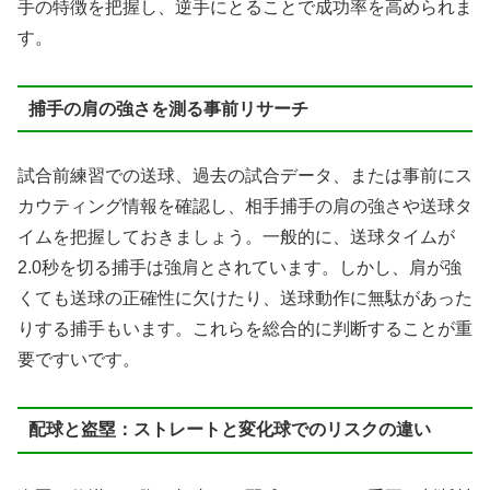
手の特徴を把握し、逆手にとることで成功率を高められま
す。
捕手の肩の強さを測る事前リサーチ
試合前練習での送球、過去の試合データ、または事前にス
カウティング情報を確認し、相手捕手の肩の強さや送球タ
イムを把握しておきましょう。一般的に、送球タイムが
2.0秒を切る捕手は強肩とされています。しかし、肩が強
くても送球の正確性に欠けたり、送球動作に無駄があった
りする捕手もいます。これらを総合的に判断することが重
要ですいです。
配球と盗塁：ストレートと変化球でのリスクの違い