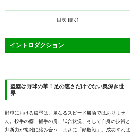
目次
イントロダクション
盗塁は野球の華！足の速さだけでない奥深き世
界
野球における盗塁は、単なるスピード勝負ではありませ
ん。投手の癖、捕手の肩、試合状況、そして自身の技術と
判断力が複雑に絡み合う、まさに「頭脳戦」。成功すれば