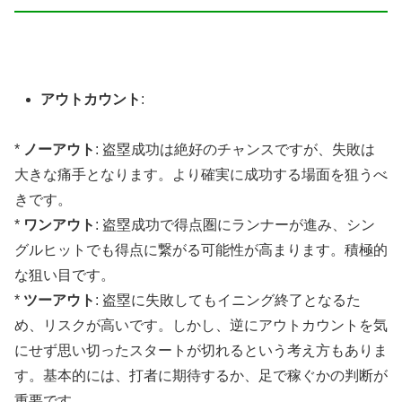
アウトカウント
:
*
ノーアウト
: 盗塁成功は絶好のチャンスですが、失敗は
大きな痛手となります。より確実に成功する場面を狙うべ
きです。
*
ワンアウト
: 盗塁成功で得点圏にランナーが進み、シン
グルヒットでも得点に繋がる可能性が高まります。積極的
な狙い目です。
*
ツーアウト
: 盗塁に失敗してもイニング終了となるた
め、リスクが高いです。しかし、逆にアウトカウントを気
にせず思い切ったスタートが切れるという考え方もありま
す。基本的には、打者に期待するか、足で稼ぐかの判断が
重要です。