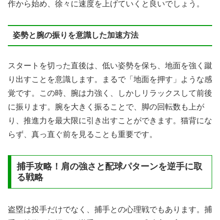
作から始め、徐々に速度を上げていくと良いでしょう。
姿勢と腕の振りを意識した加速方法
スタートを切った直後は、低い姿勢を保ち、地面を強く蹴
り出すことを意識します。まるで「地面を押す」ような感
覚です。この時、腕は力強く、しかしリラックスして前後
に振ります。腕を大きく振ることで、脚の回転数も上が
り、推進力を最大限に引き出すことができます。猫背にな
らず、真っ直ぐ前を見ることも重要です。
捕手攻略！肩の強さと配球パターンを逆手に取
る戦略
盗塁は投手だけでなく、捕手との心理戦でもあります。捕