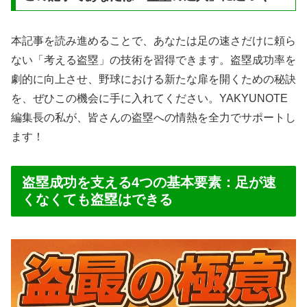
本記事を読み進めることで、あなたは足の速さだけに頼ら
ない「考える盗塁」の技術を習得できます。盗塁成功率を
劇的に向上させ、野球における新たな扉を開くための秘訣
を、ぜひこの機会に手に入れてください。YAKYUNOTE
編集長の私が、皆さんの盗塁への情熱を全力でサポートし
ます！
盗塁成功を支える4つの基本要素：足が速
くなくても盗塁はできる