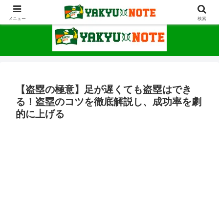
野球が上手くなるための情報サイト
メニュー
検索
【盗塁の極意】足が遅くても盗塁はでき
る！盗塁のコツを徹底解説し、成功率を劇
的に上げる