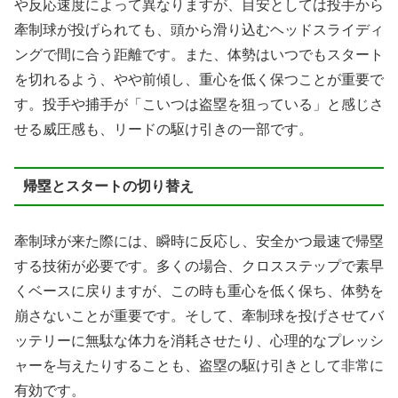
や反応速度によって異なりますが、目安としては投手から
牽制球が投げられても、頭から滑り込むヘッドスライディ
ングで間に合う距離です。また、体勢はいつでもスタート
を切れるよう、やや前傾し、重心を低く保つことが重要で
す。投手や捕手が「こいつは盗塁を狙っている」と感じさ
せる威圧感も、リードの駆け引きの一部です。
帰塁とスタートの切り替え
牽制球が来た際には、瞬時に反応し、安全かつ最速で帰塁
する技術が必要です。多くの場合、クロスステップで素早
くベースに戻りますが、この時も重心を低く保ち、体勢を
崩さないことが重要です。そして、牽制球を投げさせてバ
ッテリーに無駄な体力を消耗させたり、心理的なプレッシ
ャーを与えたりすることも、盗塁の駆け引きとして非常に
有効です。