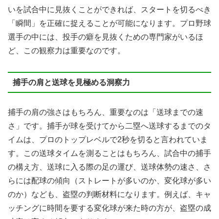
いを試合中に見抜くことができれば、スタートを切るべき
「瞬間」を正確に捉えることが可能になります。プロ野球
選手の中には、投手の癖を見抜くための専門家がいるほ
ど、この観察力は重要なのです。
捕手の肩と送球を見極める洞察力
捕手の肩の強さはもちろん、重要なのは「送球までの速
さ」です。捕手が球を受けてから二塁へ送球するまでのタ
イムは、プロのトップレベルで2秒を切ると言われていま
す。この送球タイムを測ることはもちろん、試合中の捕手
の構え方、送球に入る際の足の運び、送球体勢の速さ、さ
らには配球の傾向（ストレートが多いのか、変化球が多い
のか）なども、盗塁の判断材料になります。例えば、キャ
ッチングに時間を要する変化球が来た時の方が、盗塁の成