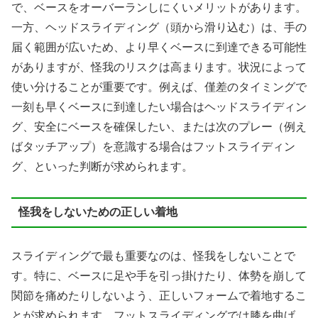
で、ベースをオーバーランしにくいメリットがあります。
一方、ヘッドスライディング（頭から滑り込む）は、手の
届く範囲が広いため、より早くベースに到達できる可能性
がありますが、怪我のリスクは高まります。状況によって
使い分けることが重要です。例えば、僅差のタイミングで
一刻も早くベースに到達したい場合はヘッドスライディン
グ、安全にベースを確保したい、または次のプレー（例え
ばタッチアップ）を意識する場合はフットスライディン
グ、といった判断が求められます。
怪我をしないための正しい着地
スライディングで最も重要なのは、怪我をしないことで
す。特に、ベースに足や手を引っ掛けたり、体勢を崩して
関節を痛めたりしないよう、正しいフォームで着地するこ
とが求められます。フットスライディングでは膝を曲げ、