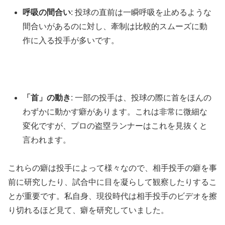
呼吸の間合い
: 投球の直前は一瞬呼吸を止めるような
間合いがあるのに対し、牽制は比較的スムーズに動
作に入る投手が多いです。
「首」の動き
: 一部の投手は、投球の際に首をほんの
わずかに動かす癖があります。これは非常に微細な
変化ですが、プロの盗塁ランナーはこれを見抜くと
言われます。
これらの癖は投手によって様々なので、相手投手の癖を事
前に研究したり、試合中に目を凝らして観察したりするこ
とが重要です。私自身、現役時代は相手投手のビデオを擦
り切れるほど見て、癖を研究していました。