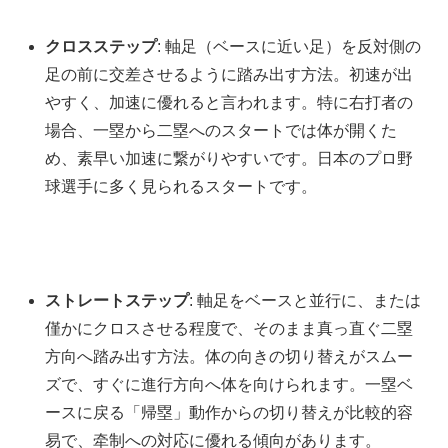
クロスステップ
: 軸足（ベースに近い足）を反対側の
足の前に交差させるように踏み出す方法。初速が出
やすく、加速に優れると言われます。特に右打者の
場合、一塁から二塁へのスタートでは体が開くた
め、素早い加速に繋がりやすいです。日本のプロ野
球選手に多く見られるスタートです。
ストレートステップ
: 軸足をベースと並行に、または
僅かにクロスさせる程度で、そのまま真っ直ぐ二塁
方向へ踏み出す方法。体の向きの切り替えがスムー
ズで、すぐに進行方向へ体を向けられます。一塁ベ
ースに戻る「帰塁」動作からの切り替えが比較的容
易で、牵制への対応に優れる傾向があります。