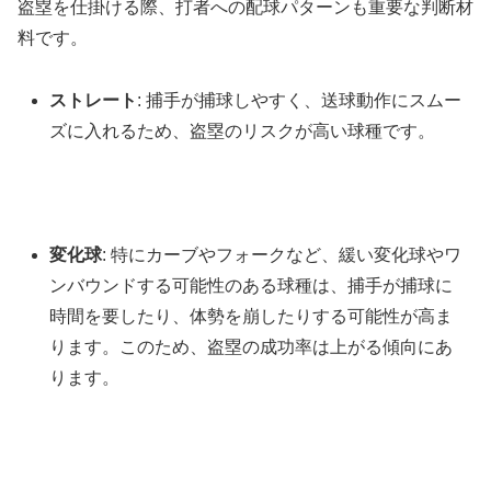
盗塁を仕掛ける際、打者への配球パターンも重要な判断材
料です。
ストレート
: 捕手が捕球しやすく、送球動作にスムー
ズに入れるため、盗塁のリスクが高い球種です。
変化球
: 特にカーブやフォークなど、緩い変化球やワ
ンバウンドする可能性のある球種は、捕手が捕球に
時間を要したり、体勢を崩したりする可能性が高ま
ります。このため、盗塁の成功率は上がる傾向にあ
ります。