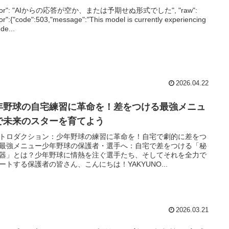
rror": "AIからの応答が空か、または予期せぬ形式でした", "raw":
ror":{"code":503,"message":"This model is currently experiencing
de...
2026.04.22
年野球の自宅練習に革命を！差をつける最強メニュ
で未来のスターを育てよう
トロダクション：少年野球の練習に革命を！自宅で劇的に差をつ
最強メニュー少年野球の保護者・選手へ：自宅で差をつける「秘
器」とは？少年野球に情熱を注ぐ選手たち、そしてそれを全力で
ートする保護者の皆さん、こんにちは！YAKYUNO...
2026.03.21