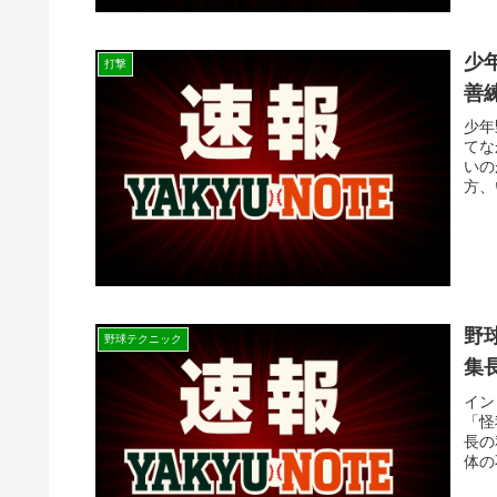
少
打撃
善
少年
てな
いの
方、
野
野球テクニック
集
イン
「怪
長の
体の