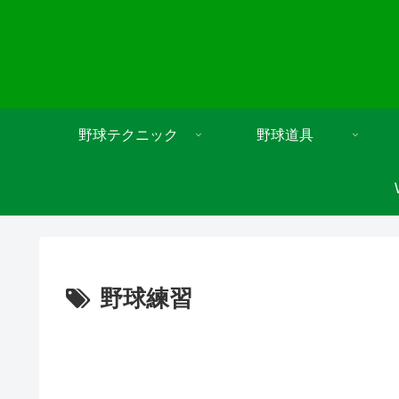
野球テクニック
野球道具
野球練習