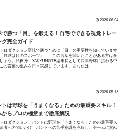
2026.06.04
球で勝つ「目」を鍛える！自宅でできる視覚トレー
ング完全ガイド
トロダクション野球で勝つために「目」の重要性を知っています
「野球は目のスポーツ」――この言葉を聞いたことがある方は多
しょう。私自身、YAKYUNOTE編集長として長年野球に携わる中
この言葉の重みを日々実感しています。あなたは...
2026.05.18
ントは野球を「うまくなる」ための最重要スキル！
本からプロの極意まで徹底解説
トロダクション：バントは野球を「うまくなる」ための最重要ス
読者への問いかけ：バントへの苦手意識を克服し、チームに貢献