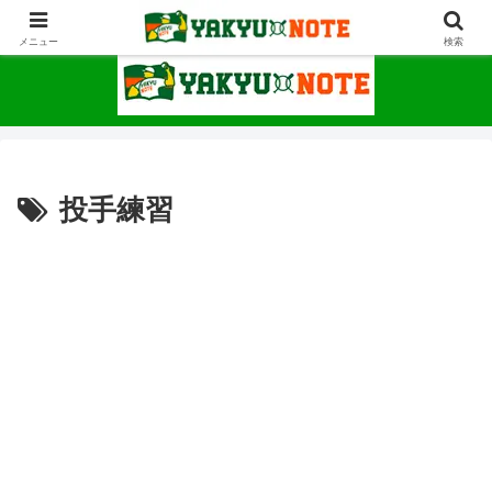
野球が上手くなるための情報サイト
メニュー
検索
投手練習