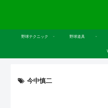
野球テクニック
野球道具
今中慎二