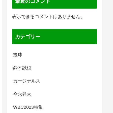
最近のコメント
表示できるコメントはありません。
カテゴリー
投球
鈴木誠也
カージナルス
今永昇太
WBC2023特集