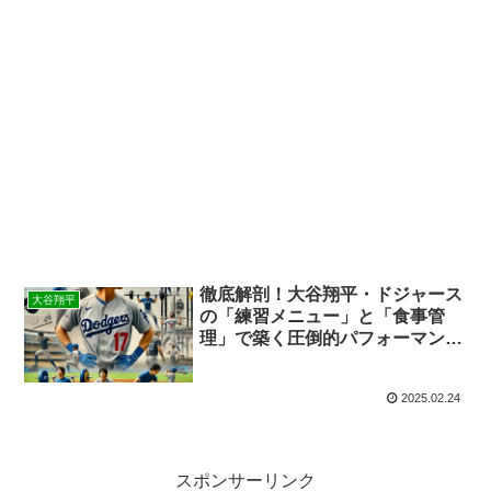
徹底解剖！大谷翔平・ドジャース
大谷翔平
の「練習メニュー」と「食事管
理」で築く圧倒的パフォーマンス
の秘密
2025.02.24
スポンサーリンク