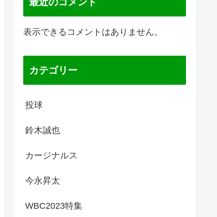
最近のコメント
表示できるコメントはありません。
カテゴリー
投球
鈴木誠也
カージナルス
今永昇太
WBC2023特集