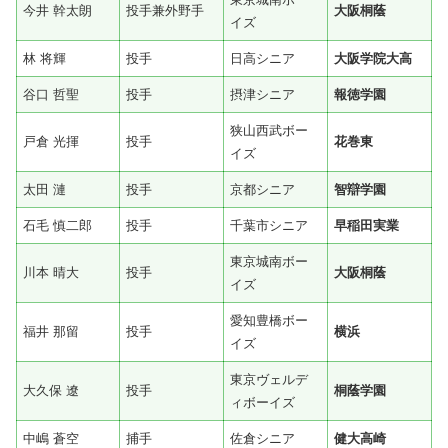
今井 幹太朗
投手兼外野手
大阪桐蔭
イズ
林 将輝
投手
日高シニア
大阪学院大高
谷口 哲聖
投手
摂津シニア
報徳学園
狭山西武ボー
戸倉 光揮
投手
花巻東
イズ
太田 漣
投手
京都シニア
智辯学園
石毛 慎二郎
投手
千葉市シニア
早稲田実業
東京城南ボー
川本 晴大
投手
大阪桐蔭
イズ
愛知豊橋ボー
福井 那留
投手
横浜
イズ
東京ヴェルデ
大久保 遼
投手
桐蔭学園
ィボーイズ
中嶋 蒼空
捕手
佐倉シニア
健大高崎