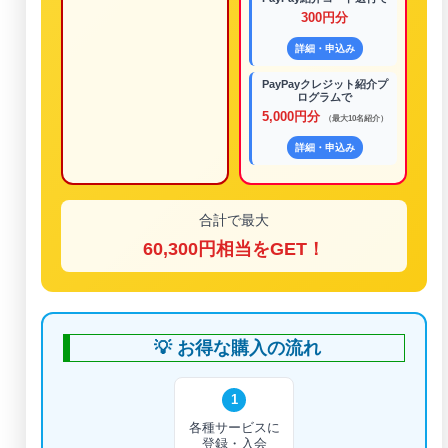
300円分
詳細・申込み
PayPayクレジット紹介プ
ログラムで
5,000円分
（最大10名紹介）
詳細・申込み
合計で最大
60,300円相当をGET！
💡 お得な購入の流れ
1
各種サービスに
登録・入会