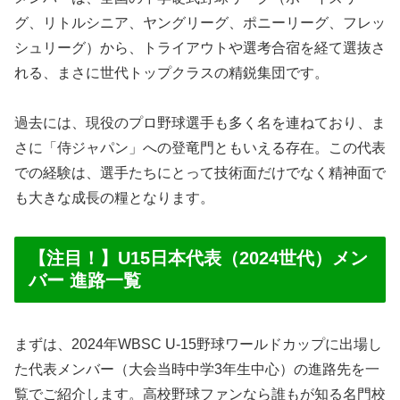
グ、リトルシニア、ヤングリーグ、ポニーリーグ、フレッ
シュリーグ）から、トライアウトや選考合宿を経て選抜さ
れる、まさに世代トップクラスの精鋭集団です。
過去には、現役のプロ野球選手も多く名を連ねており、ま
さに「侍ジャパン」への登竜門ともいえる存在。この代表
での経験は、選手たちにとって技術面だけでなく精神面で
も大きな成長の糧となります。
【注目！】U15日本代表（2024世代）メン
バー 進路一覧
まずは、2024年WBSC U-15野球ワールドカップに出場し
た代表メンバー（大会当時中学3年生中心）の進路先を一
覧でご紹介します。高校野球ファンなら誰もが知る名門校