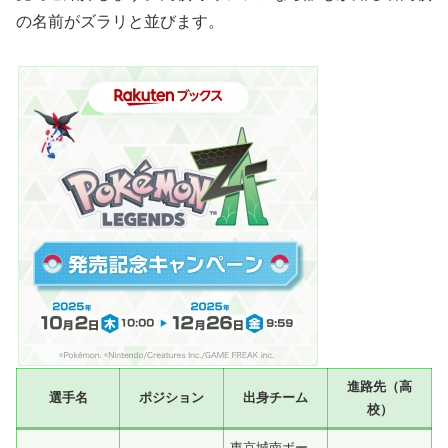
の名前がズラリと並びます。
進路先（高
選手名
ポジション
出身チーム
校）
東京城南ボー