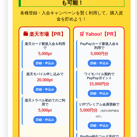
も可能！
各種登録・入会キャンペーンを賢く利用して、購入資
金を貯めよう！
🛍️ 楽天市場【PR】
🛒 Yahoo!【PR】
楽天カード新規入会＆利用
PayPayカード新規入会＆
で
利用で
5,000pt
5,000円分
詳細・申込み
詳細・申込み
楽天モバイル申し込みで
ワイモバイル契約で
PayPayポイント
20,000pt
15,000円分
詳細・申込み
詳細・申込み
楽天トラベル初めてのご利
用で
LYPプレミアム会員登録で
5,000pt
5,000円分
（合計5,000円相当
GET）
詳細・申込み
詳細・申込み
PayPay紹介コード送付で