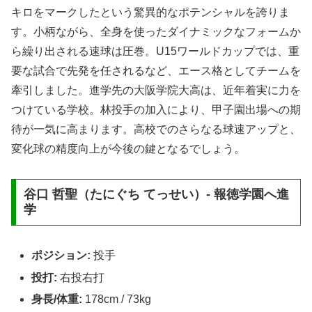
キロをマークしたという驚異的なポテンシャルを誇りま
す。小柄ながら、全身を使ったダイナミックなフォームか
ら繰り出される速球は圧巻。U15ワールドカップでは、重
要な試合で先発を任されるなど、エース格としてチームを
牽引しました。進学先の大阪学院大高は、近年着実に力を
つけている学校。林投手の加入により、甲子園出場への期
待が一気に高まります。高校でのさらなる球速アップと、
変化球の精度向上が今後の鍵となるでしょう。
谷口 哲聖（たにぐち てっせい）- 報徳学園へ進
学
ポジション:
投手
投打:
右投右打
身長/体重:
178cm / 73kg