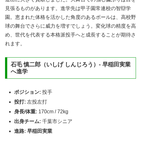
見張るものがあります。進学先は甲子園常連校の智辯学
園。恵まれた体格を活かした角度のあるボールは、高校野
球の舞台でさらに威力を増すでしょう。変化球の精度を高
め、世代を代表する本格派投手へと成長することが期待さ
れます。
石毛 慎二郎（いしげ しんじろう）- 早稲田実業
へ進学
ポジション:
投手
投打:
左投左打
身長/体重:
170cm / 72kg
出身チーム:
千葉市シニア
進路:
早稲田実業