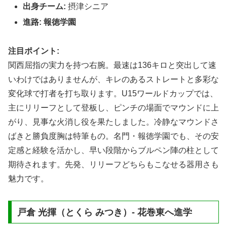
出身チーム:
摂津シニア
進路:
報徳学園
注目ポイント:
関西屈指の実力を持つ右腕。最速は136キロと突出して速
いわけではありませんが、キレのあるストレートと多彩な
変化球で打者を打ち取ります。U15ワールドカップでは、
主にリリーフとして登板し、ピンチの場面でマウンドに上
がり、見事な火消し役を果たしました。冷静なマウンドさ
ばきと勝負度胸は特筆もの。名門・報徳学園でも、その安
定感と経験を活かし、早い段階からブルペン陣の柱として
期待されます。先発、リリーフどちらもこなせる器用さも
魅力です。
戸倉 光揮（とくら みつき）- 花巻東へ進学