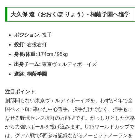
大久保 遼（おおくぼ りょう）- 桐蔭学園へ進学
ポジション:
投手
投打:
右投右打
身長/体重:
174cm / 95kg
出身チーム:
東京ヴェルディボーイズ
進路:
桐蔭学園
注目ポイント:
創部間もない東京ヴェルディボーイズを、わずか4年で全
国ベスト8に導いた中心選手。投手だけでなく、捕手もこ
なせる野球センス抜群の万能型です。がっしりとした体格
から力強いボールを投げ込みます。U15ワールドカップで
は、グアム戦で5回参考記録ながらノーヒットノーランを