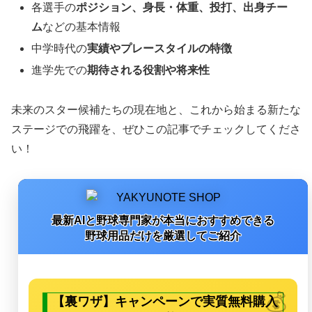
各選手の
ポジション、身長・体重、投打、出身チー
ム
などの基本情報
中学時代の
実績やプレースタイルの特徴
進学先での
期待される役割や将来性
未来のスター候補たちの現在地と、これから始まる新たな
ステージでの飛躍を、ぜひこの記事でチェックしてくださ
い！
最新AIと野球専門家が本当におすすめできる
野球用品だけを厳選してご紹介
【裏ワザ】キャンペーンで実質無料購入