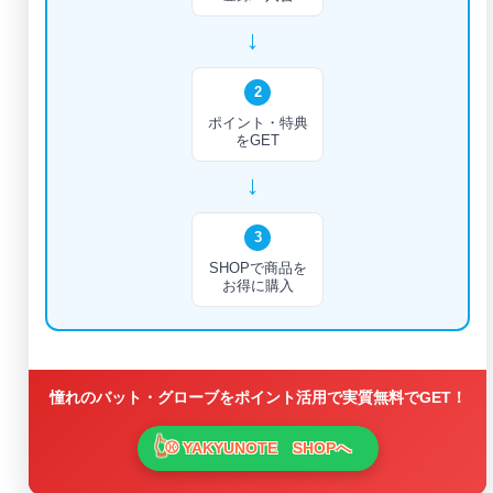
→
2
ポイント・特典
をGET
→
3
SHOPで商品を
お得に購入
憧れのバット・グローブをポイント活用で実質無料でGET！
⚾ YAKYUNOTE SHOPへ