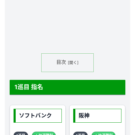
目次
1巡目 指名
ソフトバンク
阪神