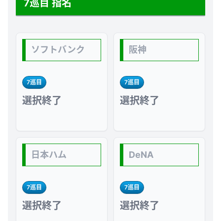
7巡目 指名
ソフトバンク
阪神
7巡目
7巡目
選択終了
選択終了
日本ハム
DeNA
7巡目
7巡目
選択終了
選択終了