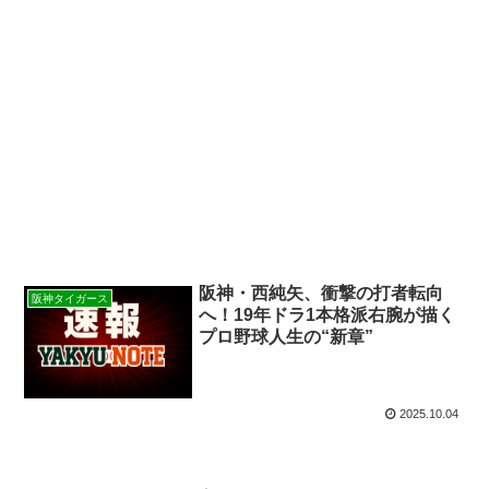
阪神・西純矢、衝撃の打者転向
阪神タイガース
へ！19年ドラ1本格派右腕が描く
プロ野球人生の“新章”
2025.10.04