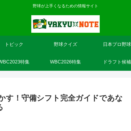
野球が上手くなるための情報サイト
トピック
野球クイズ
日本プロ野球
WBC2023特集
WBC2026特集
ドラフト候補
かす！守備シフト完全ガイドであな
る