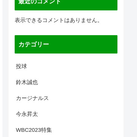
最近のコメント
表示できるコメントはありません。
カテゴリー
投球
鈴木誠也
カージナルス
今永昇太
WBC2023特集