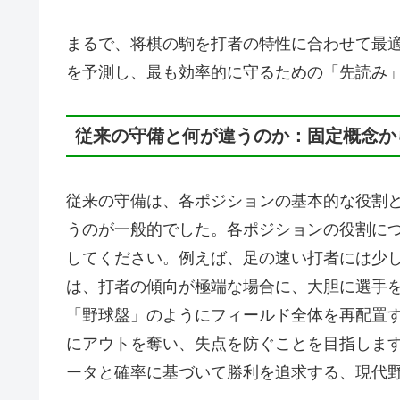
まるで、将棋の駒を打者の特性に合わせて最
を予測し、最も効率的に守るための「先読み
従来の守備と何が違うのか：固定概念か
従来の守備は、各ポジションの基本的な役割
うのが一般的でした。各ポジションの役割に
してください。例えば、足の速い打者には少
は、打者の傾向が極端な場合に、大胆に選手
「野球盤」のようにフィールド全体を再配置
にアウトを奪い、失点を防ぐことを目指しま
ータと確率に基づいて勝利を追求する、現代