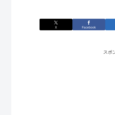
X
Facebook
スポ