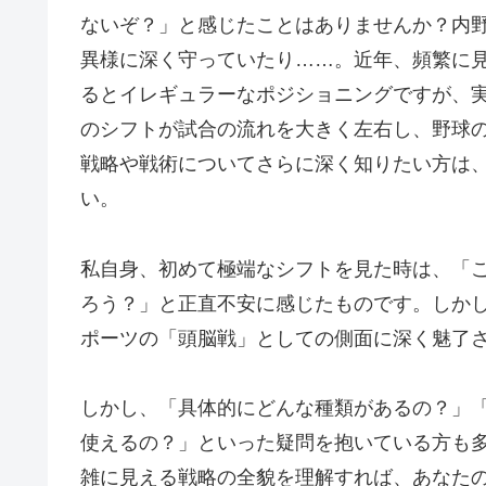
ないぞ？」と感じたことはありませんか？内
異様に深く守っていたり……。近年、頻繁に
るとイレギュラーなポジショニングですが、
のシフトが試合の流れを大きく左右し、野球
戦略や戦術についてさらに深く知りたい方は
い。
私自身、初めて極端なシフトを見た時は、「
ろう？」と正直不安に感じたものです。しか
ポーツの「頭脳戦」としての側面に深く魅了
しかし、「具体的にどんな種類があるの？」
使えるの？」といった疑問を抱いている方も
雑に見える戦略の全貌を理解すれば、あなた