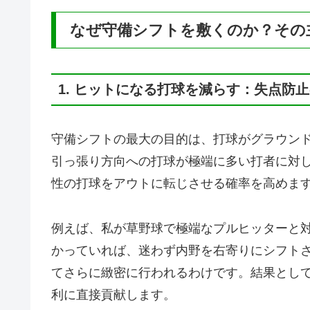
なぜ守備シフトを敷くのか？その
1. ヒットになる打球を減らす：失点防
守備シフトの最大の目的は、打球がグラウン
引っ張り方向への打球が極端に多い打者に対
性の打球をアウトに転じさせる確率を高めま
例えば、私が草野球で極端なプルヒッターと
かっていれば、迷わず内野を右寄りにシフト
てさらに緻密に行われるわけです。結果とし
利に直接貢献します。