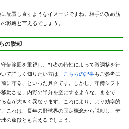
適に配置し直すようなイメージですね。相手の攻め筋
」の戦略と言えるでしょう。
らの脱却
と守備範囲を重視し、打者の特性によって微調整を行
ついて詳しく知りたい方は、
こちらの記事
もご参考に
し前に守る、といった具合です。しかし、守備シフト
を移動させ、内野の半分を空にするような、まるで
する点が大きく異なります。これにより、より効率的
す。これは、長年の野球界の固定概念から脱却し、デ
野球の象徴とも言えるでしょう。