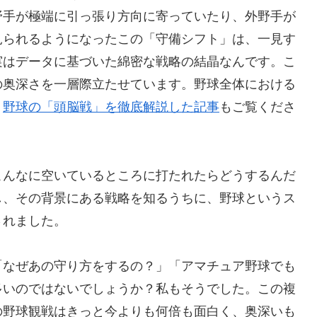
野手が極端に引っ張り方向に寄っていたり、外野手が
見られるようになったこの「守備シフト」は、一見す
実はデータに基づいた綿密な戦略の結晶なんです。こ
の奥深さを一層際立たせています。野球全体における
、
野球の「頭脳戦」を徹底解説した記事
もご覧くださ
こんなに空いているところに打たれたらどうするんだ
し、その背景にある戦略を知るうちに、野球というス
されました。
「なぜあの守り方をするの？」「アマチュア野球でも
多いのではないでしょうか？私もそうでした。この複
の野球観戦はきっと今よりも何倍も面白く、奥深いも