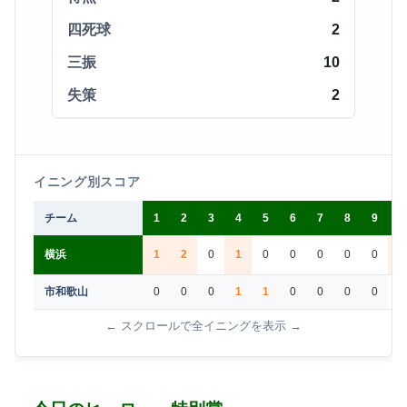
四死球
2
三振
10
失策
2
イニング別スコア
チーム
1
2
3
4
5
6
7
8
9
横浜
1
2
0
1
0
0
0
0
0
市和歌山
0
0
0
1
1
0
0
0
0
← スクロールで全イニングを表示 →