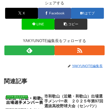
シェアする
X
Facebook
はてブ
LINE
コピー
YAKYUNOTE編集長をフォローする
YAKYUNOTE編集長
関連記事
市和歌山（近畿・和歌山）出場選
2025年選抜高校野球
手メンバー表 ２０２５年第97回
選抜高校野球大会（センバツ）