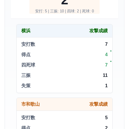
安打: 5 | 三振: 10 | 四球: 2 | 死球: 0
横浜
攻撃成績
安打数
7
得点
4
四死球
7
三振
11
失策
1
市和歌山
攻撃成績
安打数
5
得点
2