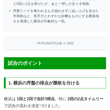
と5回に2点を挙げたが、あと一押しが足りず惜敗。
序盤リードを奪われるも大崩れせずに追い上げを見せた
市和歌山と、投手力とわずかな好機をものにする勝負強
さを発揮した横浜が印象的な一戦。
YAYKUNOTE分析 © 2025
試合のポイント
1. 横浜の序盤の得点が勝敗を分ける
横浜は
1回と2回で合計3得点
。特に
2回の2点タイムリー
で試合の流れを決定づけました。