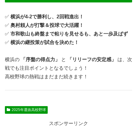
✅
横浜が4-2で勝利し、2回戦進出！
✅
奥村頼人が打撃＆投球で大活躍！
✅
市和歌山も終盤まで粘りを見せるも、あと一歩及ばず
✅
横浜の継投策が試合を決めた！
横浜の
「序盤の得点力」
と
「リリーフの安定感」
は、次
戦でも注目ポイントとなるでしょう！
高校野球の熱戦はまだまだ続きます！
2025年選抜高校野球
スポンサーリンク