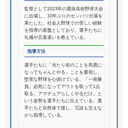
監督として2023年の選抜高校野球大会
に出場し、10年ぶりのセンバツ出場を
果たした。社会人野球での苦しい経験
を指導の基盤としており、選手たちに
礼儀や言葉遣いを教えている。
指導方法
選手たちに「当たり前のことを馬鹿に
なってちゃんとやる」ことを重視し、
堅実な野球を心掛けている。「一発勝
負。必死になってアウトを取って1点
取る。アマチュアらしくやるだけ」と
いう姿勢を選手たちに伝えている。選
手たちと自然体で接し、冗談も交えな
がら指導している。