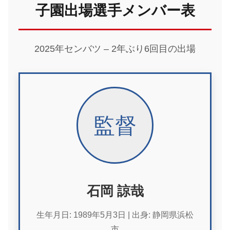
子園出場選手メンバー表
2025年センバツ – 2年ぶり6回目の出場
監督
石岡 諒哉
生年月日: 1989年5月3日 | 出身: 静岡県浜松
市