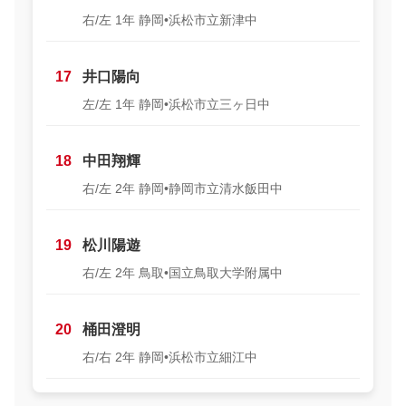
右/左 1年 静岡•浜松市立新津中
17
井口陽向
左/左 1年 静岡•浜松市立三ヶ日中
18
中田翔輝
右/左 2年 静岡•静岡市立清水飯田中
19
松川陽遊
右/左 2年 鳥取•国立鳥取大学附属中
20
桶田澄明
右/右 2年 静岡•浜松市立細江中