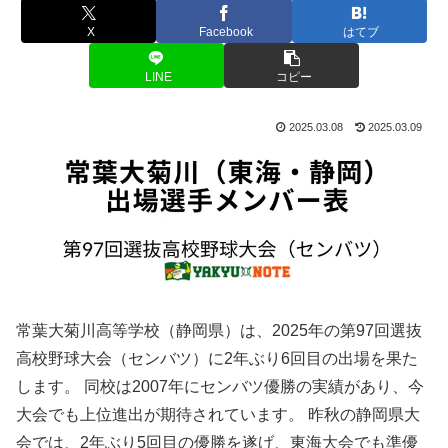
X
Facebook
はてブ
LINE
コピー
2025.03.08
2025.03.09
​常葉大菊川高等学校（静岡県）は、2025年の第97回選抜
高校野球大会（センバツ）に2年ぶり6回目の出場を果た
します。 ​同校は2007年にセンバツ優勝の実績があり、今
大会でも上位進出が期待されています。 ​昨秋の静岡県大
会では、2年ぶり5回目の優勝を遂げ、東海大会でも準優