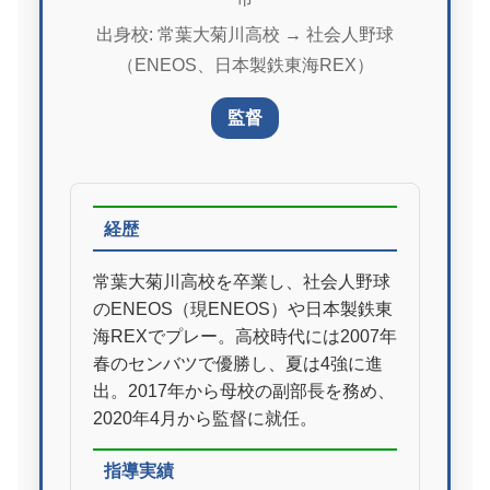
出身校: 常葉大菊川高校 → 社会人野球
（ENEOS、日本製鉄東海REX）
監督
経歴
常葉大菊川高校を卒業し、社会人野球
のENEOS（現ENEOS）や日本製鉄東
海REXでプレー。高校時代には2007年
春のセンバツで優勝し、夏は4強に進
出。2017年から母校の副部長を務め、
2020年4月から監督に就任。
指導実績