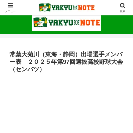
野球が上手くなるための情報サイト
メニュー
検索
常葉大菊川（東海・静岡）出場選手メンバ
ー表 ２０２５年第97回選抜高校野球大会
（センバツ）