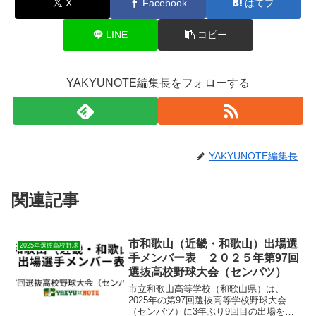
X
Facebook
はてブ
LINE
コピー
YAKYUNOTE編集長をフォローする
YAKYUNOTE編集長
関連記事
市和歌山（近畿・和歌山）出場選
2025年選抜高校野球
手メンバー表 ２０２５年第97回
選抜高校野球大会（センバツ）
市立和歌山高等学校（和歌山県）は、
2025年の第97回選抜高等学校野球大会
（センバツ）に3年ぶり9回目の出場を果