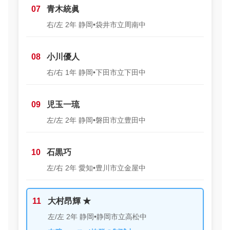
07
青木統眞
右/左 2年 静岡•袋井市立周南中
08
小川優人
右/右 1年 静岡•下田市立下田中
09
児玉一琉
左/左 2年 静岡•磐田市立豊田中
10
石黒巧
左/右 2年 愛知•豊川市立金屋中
11
大村昂輝 ★
左/左 2年 静岡•静岡市立高松中