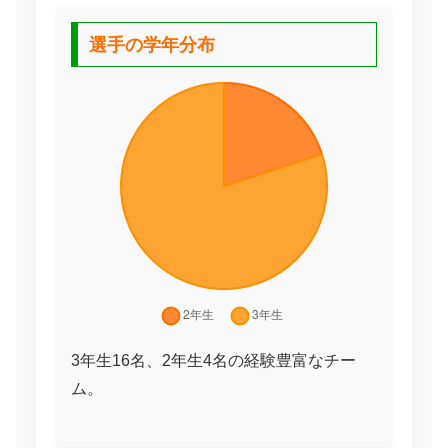
選手の学年分布
3年生16名、2年生4名の経験豊富なチー
ム。