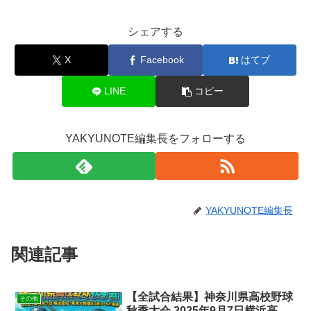
シェアする
X
Facebook
はてブ
LINE
コピー
YAKYUNOTE編集長をフォローする
YAKYUNOTE編集長
関連記事
【全試合結果】神奈川県高校野球
その他
秋季大会 2025年9月7日横浜高