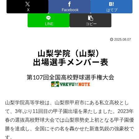
X
Facebook
はてブ
LINE
コピー
2025.08.07
山梨学院高等学校は、山梨県甲府市にある私立高校とし
て、3年ぶり11回目の甲子園出場を果たしました。2023年
春の選抜高校野球大会では山梨県勢史上初となる甲子園優
勝を達成し、全国にその名を轟かせた新進気鋭の強豪校で
す。