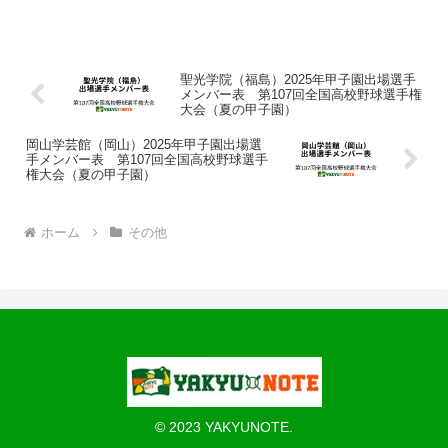
聖光学院（福島）2025年甲子園出場選手
メンバー表 第107回全国高校野球選手権
大会（夏の甲子園）
岡山学芸館（岡山）2025年甲子園出場選
手メンバー表 第107回全国高校野球選手
権大会（夏の甲子園）
ホーム
その他
© 2023 YAKYUNOTE.