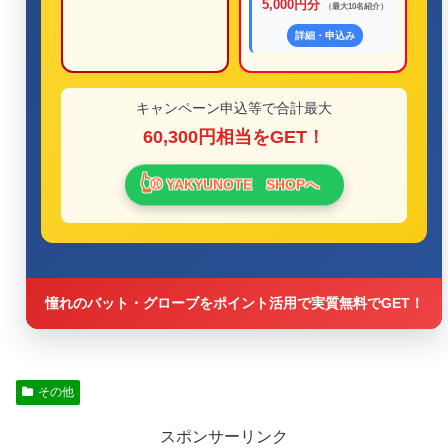
5,000円分
（最大10名紹介）
詳細・申込み
キャンペーン申込等で合計最大
60,300円相当をGET！
⚾ YAKYUNOTE SHOPへ
憧れのバット・グローブをポイント活用で実質無料でGET！
その他
スポンサーリンク