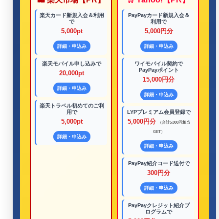
楽天カード新規入会＆利用
PayPayカード新規入会＆
で
利用で
5,000pt
5,000円分
詳細・申込み
詳細・申込み
楽天モバイル申し込みで
ワイモバイル契約で
PayPayポイント
20,000pt
15,000円分
詳細・申込み
詳細・申込み
楽天トラベル初めてのご利
用で
LYPプレミアム会員登録で
5,000pt
5,000円分
（合計5,000円相当
GET）
詳細・申込み
詳細・申込み
PayPay紹介コード送付で
300円分
詳細・申込み
PayPayクレジット紹介プ
ログラムで