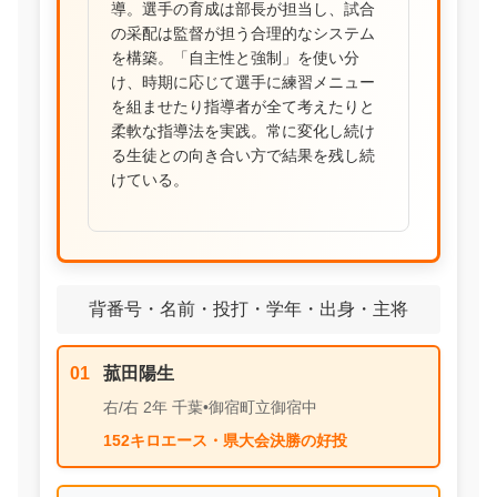
導。選手の育成は部長が担当し、試合
の采配は監督が担う合理的なシステム
を構築。「自主性と強制」を使い分
け、時期に応じて選手に練習メニュー
を組ませたり指導者が全て考えたりと
柔軟な指導法を実践。常に変化し続け
る生徒との向き合い方で結果を残し続
けている。
背番号・名前・投打・学年・出身・主将
01
菰田陽生
右/右 2年 千葉•御宿町立御宿中
152キロエース・県大会決勝の好投