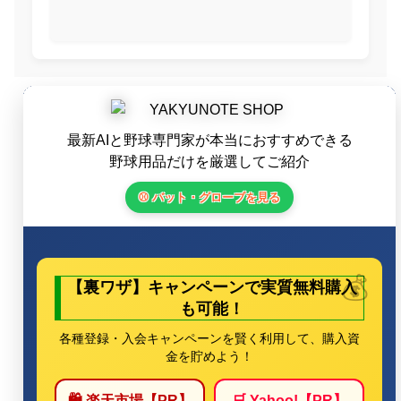
最新AIと野球専門家が本当におすすめできる
野球用品だけを厳選してご紹介
⚾ バット・グローブを見る
【裏ワザ】キャンペーンで実質無料購入
も可能！
各種登録・入会キャンペーンを賢く利用して、購入資
金を貯めよう！
🛍️ 楽天市場【PR】
🛒 Yahoo!【PR】