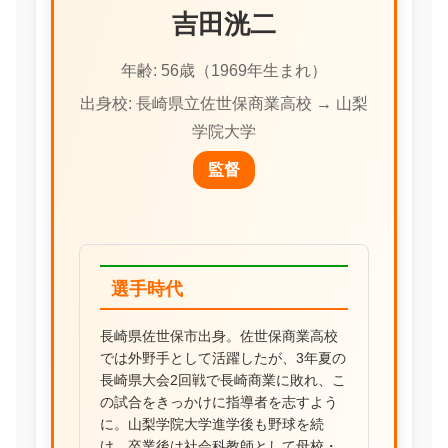
吉田洸二
年齢: 56歳（1969年生まれ）
出身校: 長崎県立佐世保商業高校 → 山梨
学院大学
監督
選手時代
長崎県佐世保市出身。佐世保商業高校
では外野手として活躍したが、3年夏の
長崎県大会2回戦で長崎商業に敗れ、こ
の試合をきっかけに指導者を志すよう
に。山梨学院大学進学後も野球を続
け、卒業後は社会科教師として母校・