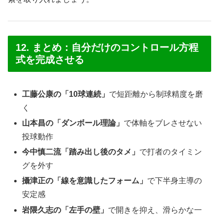
12. まとめ：自分だけのコントロール方程
式を完成させる
工藤公康の「10球連続」
で短距離から制球精度を磨
く
山本昌の「ダンボール理論」
で体軸をブレさせない
投球動作
今中慎二流「踏み出し後のタメ」
で打者のタイミン
グを外す
攝津正の「線を意識したフォーム」
で下半身主導の
安定感
岩隈久志の「左手の壁」
で開きを抑え、滑らかな一