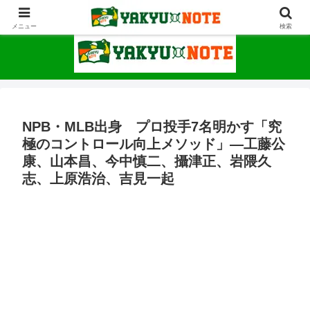
野球が上手くなるための情報サイト
メニュー
検索
NPB・MLB出身 プロ投手7名明かす「究
極のコントロール向上メソッド」―工藤公
康、山本昌、今中慎二、攝津正、岩隈久
志、上原浩治、吉見一起