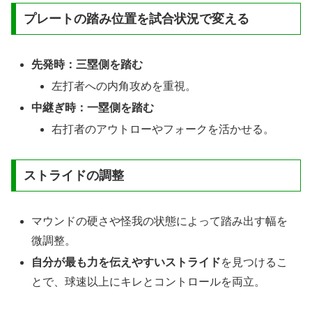
プレートの踏み位置を試合状況で変える
先発時：三塁側を踏む
左打者への内角攻めを重視。
中継ぎ時：一塁側を踏む
右打者のアウトローやフォークを活かせる。
ストライドの調整
マウンドの硬さや怪我の状態によって踏み出す幅を
微調整。
自分が最も力を伝えやすいストライド
を見つけるこ
とで、球速以上にキレとコントロールを両立。