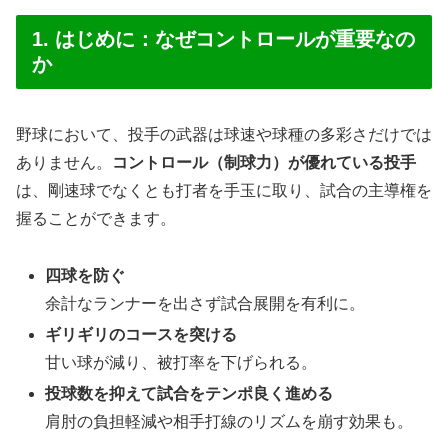
1. はじめに：なぜコントロールが重要なの
か
野球において、投手の武器は球速や球種の多彩さだけでは
ありません。
コントロール（制球力）が優れている投手
は、剛速球でなくとも打者を手玉に取り、試合の主導権を
握ることができます。
四球を防ぐ
余計なランナーを出さず試合展開を有利に。
ギリギリのコースを突ける
甘い球が減り、被打率を下げられる。
投球数を抑えて試合をテンポ良く進める
肩肘の負担軽減や相手打線のリズムを崩す効果も。