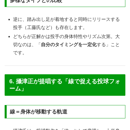
多様なタイプとの比較
逆に、踏み出し足が着地すると同時にリリースする
投手（工藤氏など）も存在します。
どちらが正解かは投手の身体特性やリズム次第。大
切なのは、「
自分のタイミングを一定化
する」こと
です。
6. 攝津正が提唱する「線で捉える投球フォ
ーム」
線＝身体が移動する軌道