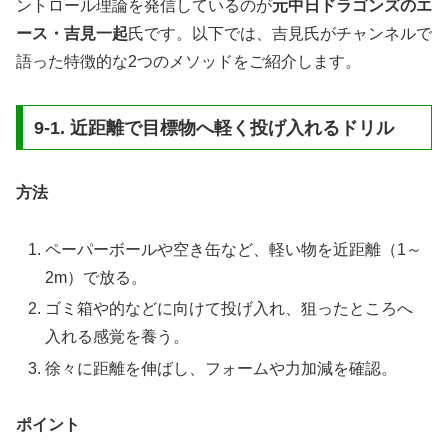
ントロール理論を発信しているのが
元中日ドラゴンズのエ
ース・吉見一起
氏です。以下では、吉見氏がチャンネルで
語った特徴的な2つのメソッドをご紹介します。
9-1. 近距離で目標物へ軽く投げ入れるドリル
方法
ペーパーボールや空き缶など、軽い物を近距離（1～
2m）で放る。
ゴミ箱や的などに向けて投げ入れ、狙ったところへ
入れる感覚を養う。
徐々に距離を伸ばし、フォームや力加減を確認。
ポイント