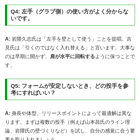
Q4: 左手（グラブ側）の使い方がよく分からな
いです。
A:
岩隈久志氏は「左手を壁として使う」ことを提唱。吉
見氏は「引くのではなく入れ替える」と言います。大事な
のは早期に開かず、
肩が水平に回転する
ように保つことで
す。
Q5: フォームが安定しないとき、どの投手を参
考にすればいい？
A:
身長や体型、リリースポイントによって最適解は異な
ります。まずは複数の投手（例えば山本昌氏のライン理
論、岩隈氏の壁づくりなど）を試し、自分の感覚に合う要
素を取り入れましょう。