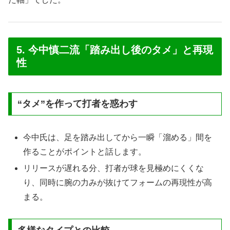
5. 今中慎二流「踏み出し後のタメ」と再現
性
“タメ”を作って打者を惑わす
今中氏は、足を踏み出してから一瞬「溜める」間を
作ることがポイントと話します。
リリースが遅れる分、打者が球を見極めにくくな
り、同時に腕の力みが抜けてフォームの再現性が高
まる。