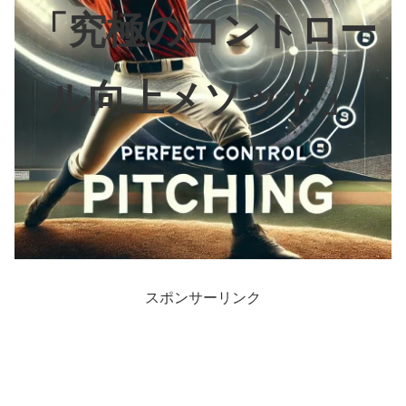
「究極のコントロー
ル向上メソッド」
スポンサーリンク