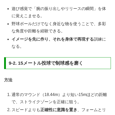
遊び感覚で「腕の振り出しやリリースの瞬間」を体
に覚えこませる。
野球ボールだけでなく身近な物を使うことで、多彩
な角度や距離を経験できる。
イメージを先に作り、それを身体で再現する
訓練に
なる。
9-2. 15メートル投球で制球感を磨く
方法
通常のマウンド（18.44m）より短い15mほどの距離
で、ストライクゾーンを正確に狙う。
スピードよりも
正確性に意識を置き
、フォームとリ