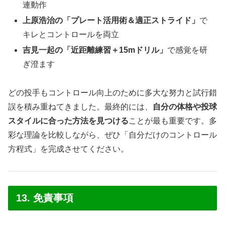
連動作
上原浩治の「プレート活用術＆適正ストライド」
で
キレとコントロールを両立
吉見一起の「近距離練習＋15mドリル」
で感覚を研
ぎ澄ます
どの投手もコントロール向上のために多大な努力と試行錯
誤を積み重ねてきました。最終的には、
自分の体格や投球
スタイルに合った方法を見つける
ことが最も重要です。多
彩な理論を比較しながら、ぜひ「自分だけのコントロール
方程式」を完成させてください。
13. 免責事項