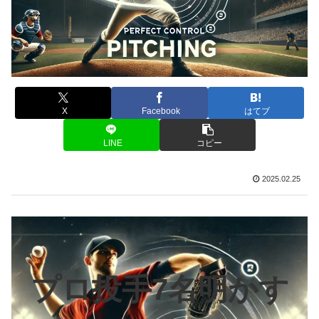
X
Facebook
はてブ
LINE
コピー
2025.02.25
プロ投手7名明かす