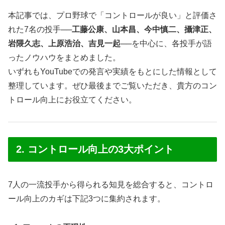
本記事では、プロ野球で「コントロールが良い」と評価さ
れた7名の投手──
工藤公康、山本昌、今中慎二、攝津正、
岩隈久志、上原浩治、吉見一起
──を中心に、各投手が語
ったノウハウをまとめました。
いずれもYouTubeでの発言や実績をもとにした情報として
整理しています。ぜひ最後までご覧いただき、貴方のコン
トロール向上にお役立てください。
2. コントロール向上の3大ポイント
7人の一流投手から得られる知見を総合すると、コントロ
ール向上のカギは下記3つに集約されます。