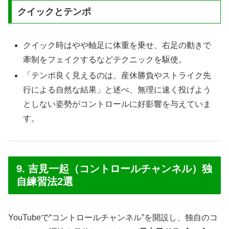
クイックとテンポ
クイック時はやや軸足に体重を乗せ、右足の動きで
牽制をフェイクするなどテクニックを駆使。
「テンポ良く見えるのは、産休勝負やストライク先
行による自然な結果」と述べ、無理に速く投げよう
としない姿勢がコントロールに好影響を与えていま
す。
9. 吉見一起（コントロールチャンネル）独
自練習法2選
YouTubeで“コントロールチャンネル”を開設し、独自のコ