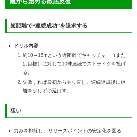
離から始める徹底反復
短距離で“連続成功”を追求する
ドリル内容
約10～15mという近距離でキャッチャー（また
は目標）に対して10球連続でストライクを投げ
る。
失敗すれば最初からやり直し。連続達成後に距
離を少しずつ延ばす。
狙い
力みを排除し、リリースポイントの安定化を図る。