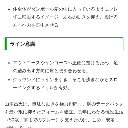
体全体がダンボール箱の中に入っているようにブレ
ずに移動するイメージ。左右の動きを抑え、投げる
方向へ力を集中させる。
ライン意識
アウトコースやインコースへ正確に投げるため、足
の踏み出す方向に肩と腰を合わせる。
グラウンドにラインを引き、そこを歩きながらスロ
ーイングするドリルが有効。
山本昌氏は、無駄な動きを極力排除し、腕のテークバック
も最小限に抑えたフォームを確立。長年にわたる現役生活
（50歳手前までのプレー）を支えたのは、この「安定し
た軸」でした。