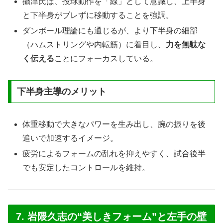
攝津氏は、投球動作を「線」として意識し、上半身
と下半身がブレずに移動することを強調。
ダンボール理論にも通じるが、より下半身の細部
（ハムストリングや内転筋）に着目し、
力を無駄な
く伝える
ことにフォーカスしている。
下半身主導のメリット
体重移動で大きなパワーを生み出し、腕の振りを後
追いで加速するイメージ。
疲労によるフォームの乱れを抑えやすく、試合後半
でも安定したコントロールを維持。
7. 岩隈久志の“美しきフォーム”と左手の壁