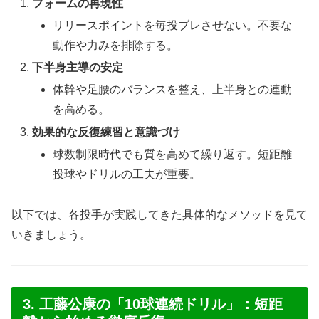
フォームの再現性
リリースポイントを毎投ブレさせない。不要な
動作や力みを排除する。
下半身主導の安定
体幹や足腰のバランスを整え、上半身との連動
を高める。
効果的な反復練習と意識づけ
球数制限時代でも質を高めて繰り返す。短距離
投球やドリルの工夫が重要。
以下では、各投手が実践してきた具体的なメソッドを見て
いきましょう。
3. 工藤公康の「10球連続ドリル」：短距