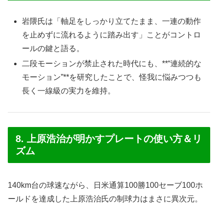
岩隈氏は「軸足をしっかり立てたまま、一連の動作
を止めずに流れるように踏み出す」ことがコントロ
ールの鍵と語る。
二段モーションが禁止された時代にも、**“連続的な
モーション”**を研究したことで、怪我に悩みつつも
長く一線級の実力を維持。
8. 上原浩治が明かすプレートの使い方＆リ
ズム
140km台の球速ながら、日米通算100勝100セーブ100ホ
ールドを達成した上原浩治氏の制球力はまさに異次元。