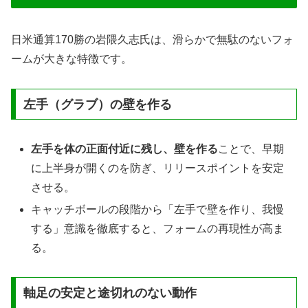
日米通算170勝の岩隈久志氏は、滑らかで無駄のないフォ
ームが大きな特徴です。
左手（グラブ）の壁を作る
左手を体の正面付近に残し、壁を作る
ことで、早期
に上半身が開くのを防ぎ、リリースポイントを安定
させる。
キャッチボールの段階から「左手で壁を作り、我慢
する」意識を徹底すると、フォームの再現性が高ま
る。
軸足の安定と途切れのない動作