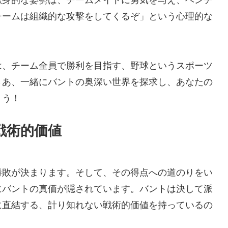
献身的な姿勢は、チームメイトに勇気を与え、ベンチ
チームは組織的な攻撃をしてくるぞ」という心理的な
は、チーム全員で勝利を目指す、野球というスポーツ
さあ、一緒にバントの奥深い世界を探求し、あなたの
ょう！
戦術的価値
勝敗が決まります。そして、その得点への道のりをい
にバントの真価が隠されています。バントは決して派
に直結する、計り知れない戦術的価値を持っているの