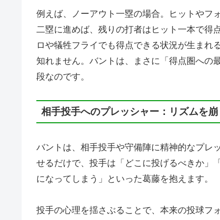
例えば、ノーアウト一塁の場合。ヒットやフ
二塁に進めば、残りの打者はヒット一本で得
ロや犠牲フライでも得点できる状況が生まれ
知れません。バントは、まさに「得点圏への
段なのです。
相手投手へのプレッシャー：リズムを崩
バントは、相手投手や守備陣に精神的なプレ
せるだけで、投手は「どこに投げるべきか」
になってしまう」といった葛藤を抱えます。
投手の心理を揺さぶることで、本来の投球フ