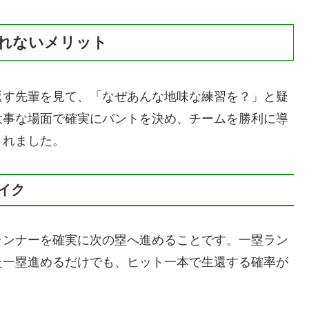
れないメリット
返す先輩を見て、「なぜあんな地味な練習を？」と疑
大事な場面で確実にバントを決め、チームを勝利に導
されました。
イク
ランナーを確実に次の塁へ進めることです。一塁ラン
た一塁進めるだけでも、ヒット一本で生還する確率が