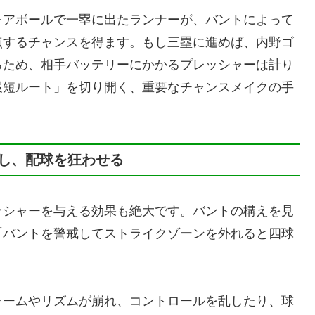
ォアボールで一塁に出たランナーが、バントによって
点するチャンスを得ます。もし三塁に進めば、内野ゴ
るため、相手バッテリーにかかるプレッシャーは計り
最短ルート」を切り開く、重要なチャンスメイクの手
し、配球を狂わせる
ッシャーを与える効果も絶大です。バントの構えを見
「バントを警戒してストライクゾーンを外れると四球
ォームやリズムが崩れ、コントロールを乱したり、球