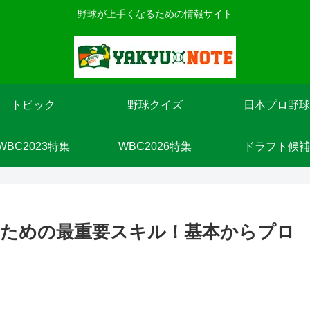
野球が上手くなるための情報サイト
トピック
野球クイズ
日本プロ野球
WBC2023特集
WBC2026特集
ドラフト候補
ための最重要スキル！基本からプロ