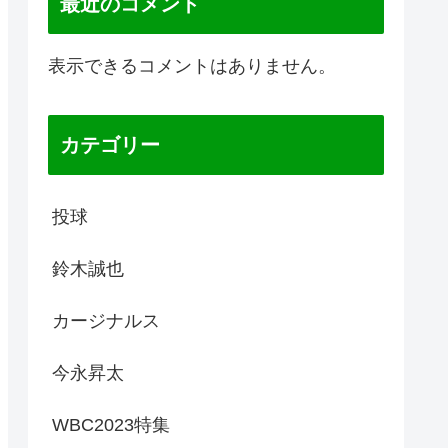
最近のコメント
表示できるコメントはありません。
カテゴリー
投球
鈴木誠也
カージナルス
今永昇太
WBC2023特集