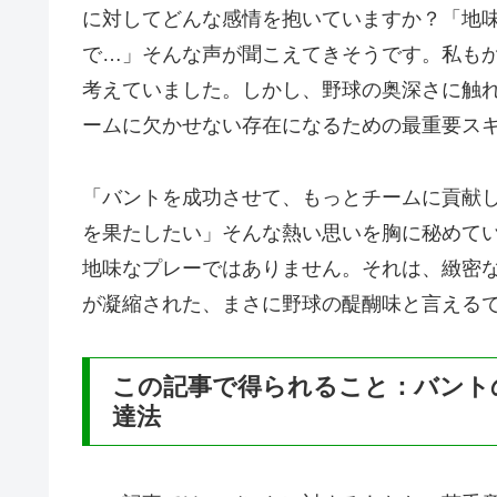
に対してどんな感情を抱いていますか？「地
で…」そんな声が聞こえてきそうです。私も
考えていました。しかし、野球の奥深さに触
ームに欠かせない存在になるための最重要ス
「バントを成功させて、もっとチームに貢献
を果たしたい」そんな熱い思いを胸に秘めて
地味なプレーではありません。それは、緻密
が凝縮された、まさに野球の醍醐味と言える
この記事で得られること：バント
達法