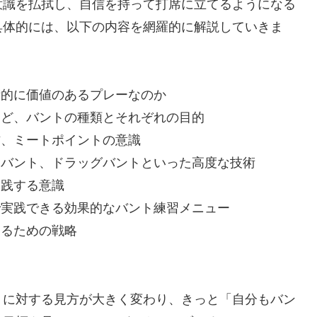
意識を払拭し、自信を持って打席に立てるようになる
具体的には、以下の内容を網羅的に解説していきま
術的に価値のあるプレーなのか
など、バントの種類とそれぞれの目的
方、ミートポイントの意識
ュバント、ドラッグバントといった高度な技術
実践する意識
で実践できる効果的なバント練習メニュー
するための戦略
トに対する見方が大きく変わり、きっと「自分もバン