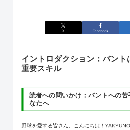
X
Facebook
イントロダクション：バント
重要スキル
読者への問いかけ：バントへの苦
なたへ
野球を愛する皆さん、こんにちは！YAKYUN