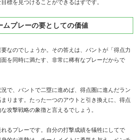
な目標を見つけることができるはずです。
ームプレーの要としての価値
重要なのでしょうか。その答えは、バントが「得点力
側面を同時に満たす、非常に稀有なプレーだからで
状況で、バントで二塁に進めば、得点圏に進んだラン
高まります。たった一つのアウトと引き換えに、得点
的な攻撃戦略の象徴と言えるでしょう。
表れるプレーです。自分の打撃成績を犠牲にしてで