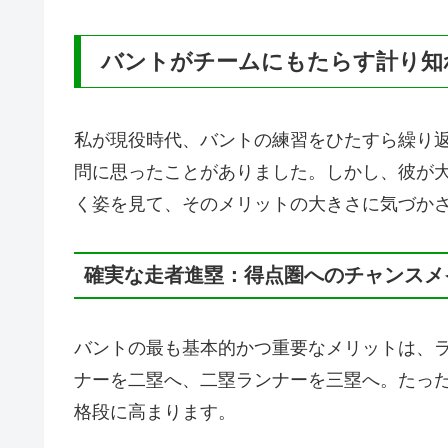
バントがチームにもたらす計り知
私が現役時代、バントの練習をひたすら繰り
問に思ったことがありました。しかし、彼が
く姿を見て、そのメリットの大きさに気づか
確実な走者進塁：得点圏へのチャンスメ
バントの最も基本的かつ重要なメリットは、
ナーを二塁へ、二塁ランナーを三塁へ。たっ
格段に高まります。