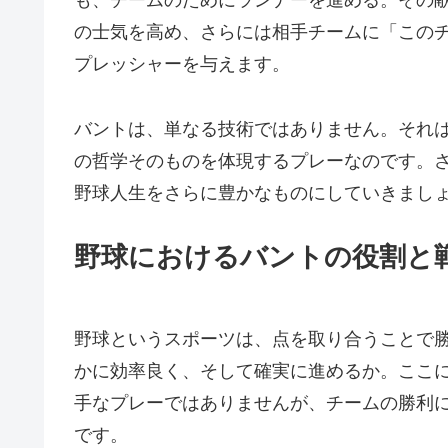
も、チームのためにランナーを進める。その
の士気を高め、さらには相手チームに「この
プレッシャーを与えます。
バントは、単なる技術ではありません。それ
の哲学そのものを体現するプレーなのです。
野球人生をさらに豊かなものにしていきまし
野球におけるバントの役割と
野球というスポーツは、点を取り合うことで
かに効率良く、そして確実に進めるか。ここ
手なプレーではありませんが、チームの勝利
です。