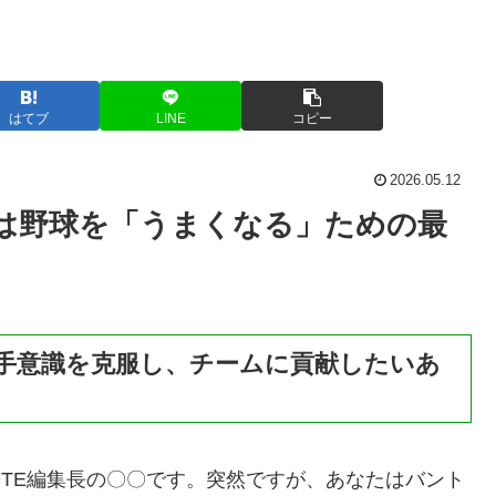
はてブ
LINE
コピー
2026.05.12
は野球を「うまくなる」ための最
手意識を克服し、チームに貢献したいあ
OTE編集長の〇〇です。突然ですが、あなたはバント