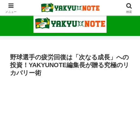
野球が上手くなるための情報サイト
メニュー
検索
野球選手の疲労回復は「次なる成長」への
投資！YAKYUNOTE編集長が贈る究極のリ
カバリー術