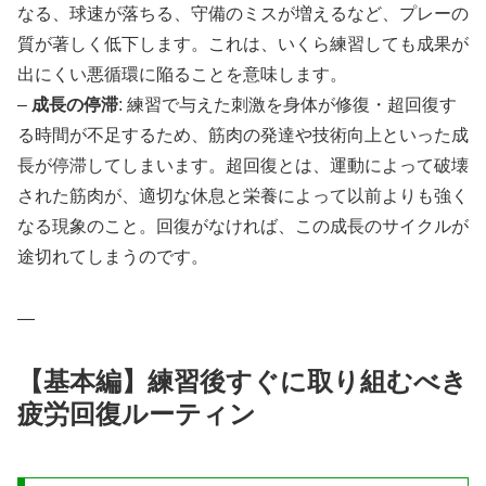
なる、球速が落ちる、守備のミスが増えるなど、プレーの
質が著しく低下します。これは、いくら練習しても成果が
出にくい悪循環に陥ることを意味します。
–
成長の停滞
: 練習で与えた刺激を身体が修復・超回復す
る時間が不足するため、筋肉の発達や技術向上といった成
長が停滞してしまいます。超回復とは、運動によって破壊
された筋肉が、適切な休息と栄養によって以前よりも強く
なる現象のこと。回復がなければ、この成長のサイクルが
途切れてしまうのです。
—
【基本編】練習後すぐに取り組むべき
疲労回復ルーティン