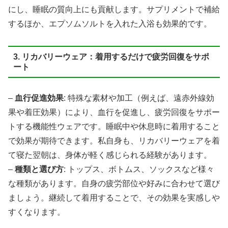
にし、睡眠の質向上にも貢献します。サプリメントで補給
するほか、エプソムソルトを入れた入浴も効果的です。
3. リカバリーウェア：着用するだけで疲労回復をサポ
ート
–
血行促進効果
: 特殊な素材や加工（例えば、遠赤外線効
果や着圧効果）により、血行を促進し、疲労回復をサポー
トする機能性ウェアです。睡眠中や休息時に着用すること
で効果が期待できます。私自身も、リカバリーウェアを着
て寝た翌朝は、身体が軽く感じられる経験があります。
–
種類と選び方
: トップス、ボトムス、ソックスなど様々
な種類があります。自身の疲労部位や好みに合わせて選び
ましょう。継続して着用することで、その効果を実感しや
すくなります。