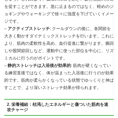
を促すことができます。急に止まるのではなく、軽めのジ
ョギングやウォーキングで徐々に強度を下げていくイメー
ジです。
–
アクティブストレッチ
: クールダウンの後に、各関節を
大きく動かすダイナミックストレッチを行います。これに
より、筋肉の柔軟性を高め、血行促進に繋がります。腕回
しや股関節回しなど、運動中に使った部位を中心に、リズ
ミカルに行うのがポイントです。
–
静的ストレッチは入浴後が効果的
: 筋肉が硬くなってい
る練習直後ではなく、体が温まった入浴後に行うのが効果
的です。筋肉が柔らかくなっている状態でゆっくりと伸ば
すことで、より深いストレッチ効果が得られます。
2. 栄養補給：枯渇したエネルギーと傷ついた筋肉を速
攻チャージ