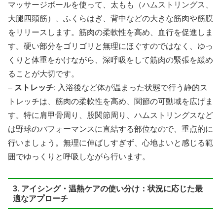
マッサージボールを使って、太もも（ハムストリングス、
大腿四頭筋）、ふくらはぎ、背中などの大きな筋肉や筋膜
をリリースします。筋肉の柔軟性を高め、血行を促進しま
す。硬い部分をゴリゴリと無理にほぐすのではなく、ゆっ
くりと体重をかけながら、深呼吸をして筋肉の緊張を緩め
ることが大切です。
–
ストレッチ
: 入浴後など体が温まった状態で行う静的ス
トレッチは、筋肉の柔軟性を高め、関節の可動域を広げま
す。特に肩甲骨周り、股関節周り、ハムストリングスなど
は野球のパフォーマンスに直結する部位なので、重点的に
行いましょう。無理に伸ばしすぎず、心地よいと感じる範
囲でゆっくりと呼吸しながら行います。
3. アイシング・温熱ケアの使い分け：状況に応じた最
適なアプローチ