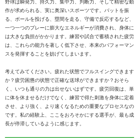
野球は瞬発力、持久力、集中力、判断力、そして精密な動
作が求められる、実に奥深いスポーツです。バットを振
る、ボールを投げる、塁間を走る、守備で反応するなど、
一つ一つのプレーに膨大なエネルギーが消費され、身体に
は大きな負担がかかります。練習や試合で蓄積された疲労
は、これらの能力を著しく低下させ、本来のパフォーマン
スを発揮することを妨げてしまいます。
考えてみてください。疲れた状態でフルスイングできます
か？疲労困憊の状態で正確な送球ができますか？おそら
く、いつも通りの力は出せないはずです。疲労回復は、単
に体を休ませるだけでなく、練習で得た刺激を身体に定着
させ、より強く、より速くなるための重要なプロセスなの
です。私の経験上、ここをおろそかにする選手が、最も成
長が停滞しているように感じます。