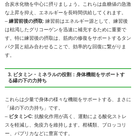
合炭水化物を中心に摂りましょう。これらは血糖値の急激
な上昇を抑え、エネルギーを長時間供給してくれます。
–
練習前後の摂取
: 練習前はエネルギー源として、練習後
は枯渇したグリコーゲンを迅速に補充するために重要で
す。特に練習後の摂取は、筋肉の修復をサポートするタン
パク質と組み合わせることで、効率的な回復に繋がりま
す。
3. ビタミン・ミネラルの役割：身体機能をサポートす
る縁の下の力持ち
これらは少量で身体の様々な機能をサポートする、まさに
「縁の下の力持ち」です。
–
ビタミンC
: 抗酸化作用が高く、運動による酸化ストレ
スを軽減し、免疫力を維持します。柑橘類、ブロッコリ
ー、パプリカなどに豊富です。