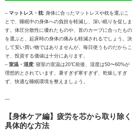
–
マットレス・枕
: 身体に合ったマットレスや枕を選ぶこ
とで、睡眠中の身体への負担を軽減し、深い眠りを促しま
す。体圧分散性に優れたものや、首のカーブに合ったもの
を選ぶと、起床時の身体の痛みも軽減されるでしょう。決
して安い買い物ではありませんが、毎日使うものだからこ
そ、投資する価値は十分にあります。
–
室温・湿度
: 寝室の室温は20℃前後、湿度は50〜60%が
理想的とされています。暑すぎず寒すぎず、乾燥しすぎ
ず、快適な睡眠環境を整えましょう。
—
【身体ケア編】疲労を芯から取り除く
具体的な方法