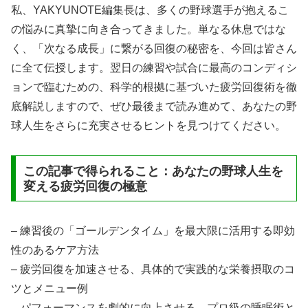
私、YAKYUNOTE編集長は、多くの野球選手が抱えるこ
の悩みに真摯に向き合ってきました。単なる休息ではな
く、「次なる成長」に繋がる回復の秘密を、今回は皆さん
に全て伝授します。翌日の練習や試合に最高のコンディシ
ョンで臨むための、科学的根拠に基づいた疲労回復術を徹
底解説しますので、ぜひ最後まで読み進めて、あなたの野
球人生をさらに充実させるヒントを見つけてください。
この記事で得られること：あなたの野球人生を
変える疲労回復の極意
– 練習後の「ゴールデンタイム」を最大限に活用する即効
性のあるケア方法
– 疲労回復を加速させる、具体的で実践的な栄養摂取のコ
ツとメニュー例
– パフォーマンスを劇的に向上させる、プロ級の睡眠術と