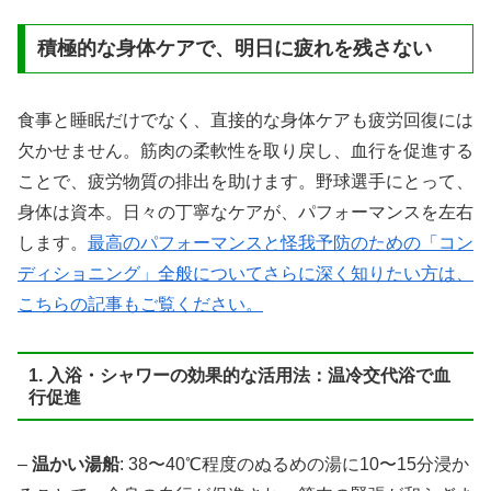
積極的な身体ケアで、明日に疲れを残さない
食事と睡眠だけでなく、直接的な身体ケアも疲労回復には
欠かせません。筋肉の柔軟性を取り戻し、血行を促進する
ことで、疲労物質の排出を助けます。野球選手にとって、
身体は資本。日々の丁寧なケアが、パフォーマンスを左右
します。
最高のパフォーマンスと怪我予防のための「コン
ディショニング」全般についてさらに深く知りたい方は、
こちらの記事もご覧ください。
1. 入浴・シャワーの効果的な活用法：温冷交代浴で血
行促進
–
温かい湯船
: 38〜40℃程度のぬるめの湯に10〜15分浸か