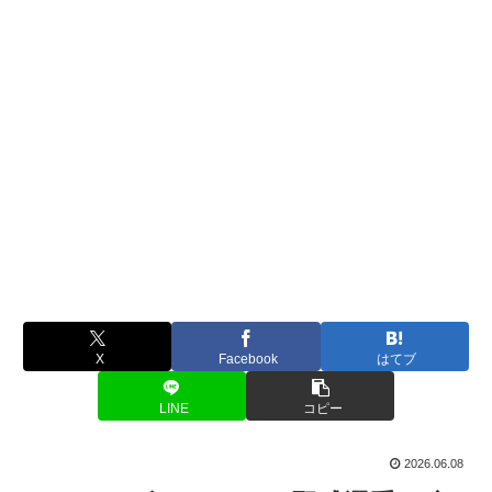
X
Facebook
はてブ
LINE
コピー
2026.06.08