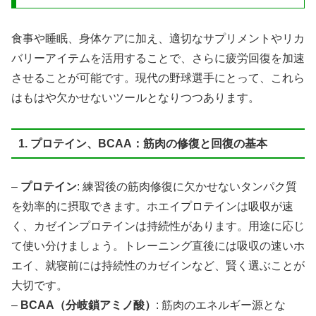
食事や睡眠、身体ケアに加え、適切なサプリメントやリカ
バリーアイテムを活用することで、さらに疲労回復を加速
させることが可能です。現代の野球選手にとって、これら
はもはや欠かせないツールとなりつつあります。
1. プロテイン、BCAA：筋肉の修復と回復の基本
–
プロテイン
: 練習後の筋肉修復に欠かせないタンパク質
を効率的に摂取できます。ホエイプロテインは吸収が速
く、カゼインプロテインは持続性があります。用途に応じ
て使い分けましょう。トレーニング直後には吸収の速いホ
エイ、就寝前には持続性のカゼインなど、賢く選ぶことが
大切です。
–
BCAA（分岐鎖アミノ酸）
: 筋肉のエネルギー源とな