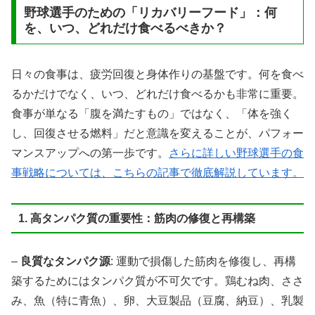
野球選手のための「リカバリーフード」：何
を、いつ、どれだけ食べるべきか？
日々の食事は、疲労回復と身体作りの基盤です。何を食べ
るかだけでなく、いつ、どれだけ食べるかも非常に重要。
食事が単なる「腹を満たすもの」ではなく、「体を強く
し、回復させる燃料」だと意識を変えることが、パフォー
マンスアップへの第一歩です。
さらに詳しい野球選手の食
事戦略については、こちらの記事で徹底解説しています。
1. 高タンパク質の重要性：筋肉の修復と再構築
–
良質なタンパク源
: 運動で損傷した筋肉を修復し、再構
築するためにはタンパク質が不可欠です。鶏むね肉、ささ
み、魚（特に青魚）、卵、大豆製品（豆腐、納豆）、乳製