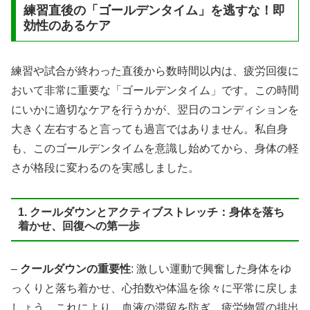
練習直後の「ゴールデンタイム」を逃すな！即
効性のあるケア
練習や試合が終わった直後から数時間以内は、疲労回復に
おいて非常に重要な「ゴールデンタイム」です。この時間
にいかに適切なケアを行うかが、翌日のコンディションを
大きく左右すると言っても過言ではありません。私自身
も、このゴールデンタイムを意識し始めてから、身体の軽
さが格段に変わるのを実感しました。
1. クールダウンとアクティブストレッチ：身体を落ち
着かせ、回復への第一歩
–
クールダウンの重要性
: 激しい運動で興奮した身体をゆ
っくりと落ち着かせ、心拍数や体温を徐々に平常に戻しま
しょう。これにより、血液の滞留を防ぎ、疲労物質の排出