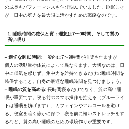
の成長もパフォーマンスも伸び悩んでいました。睡眠こそ
が、日中の努力を最大限に活かすための戦略なのです。
1. 睡眠時間の確保と質：理想は7〜9時間、そして質の
高い眠り
–
適切な睡眠時間
: 一般的に7〜9時間が推奨されますが、
個人の活動量や体質によって異なります。大切なのは、日
中に眠気を感じず、集中力を維持できるだけの睡眠時間を
確保すること。自身の最適な睡眠時間を見つけましょう。
–
睡眠の質を高める
: 長時間寝るだけでなく、質の高い睡
眠が重要です。寝る前のスマホ操作を控える（ブルーライ
トは睡眠を妨げます）、カフェインやアルコールを避け
る、寝室を暗く静かに保つ、寝る前に軽いストレッチをす
るなど、質の高い睡眠のための環境作りが重要です。