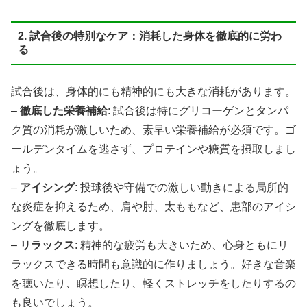
2. 試合後の特別なケア：消耗した身体を徹底的に労わ
る
試合後は、身体的にも精神的にも大きな消耗があります。
–
徹底した栄養補給
: 試合後は特にグリコーゲンとタンパ
ク質の消耗が激しいため、素早い栄養補給が必須です。ゴ
ールデンタイムを逃さず、プロテインや糖質を摂取しまし
ょう。
–
アイシング
: 投球後や守備での激しい動きによる局所的
な炎症を抑えるため、肩や肘、太ももなど、患部のアイシ
ングを徹底します。
–
リラックス
: 精神的な疲労も大きいため、心身ともにリ
ラックスできる時間も意識的に作りましょう。好きな音楽
を聴いたり、瞑想したり、軽くストレッチをしたりするの
も良いでしょう。