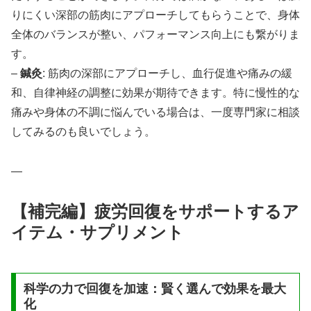
りにくい深部の筋肉にアプローチしてもらうことで、身体
全体のバランスが整い、パフォーマンス向上にも繋がりま
す。
–
鍼灸
: 筋肉の深部にアプローチし、血行促進や痛みの緩
和、自律神経の調整に効果が期待できます。特に慢性的な
痛みや身体の不調に悩んでいる場合は、一度専門家に相談
してみるのも良いでしょう。
—
【補完編】疲労回復をサポートするア
イテム・サプリメント
科学の力で回復を加速：賢く選んで効果を最大
化